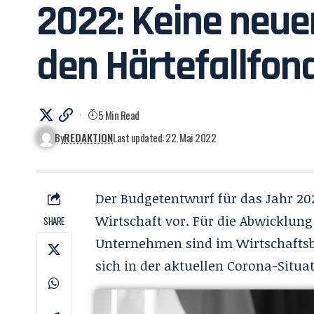
2022: Keine neue
den Härtefallfon
5 Min Read
By
REDAKTION
Last updated: 22. Mai 2022
Der
Budgetentwurf für das Jahr 20
Wirtschaft vor. Für die Abwicklung
SHARE
Unternehmen sind im Wirtschaftsbu
sich in der aktuellen Corona-Situat