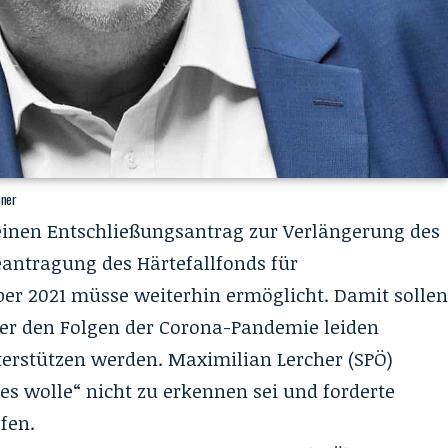
nner
 einen Entschließungsantrag zur Verlängerung des
eantragung des Härtefallfonds für
er 2021 müsse weiterhin ermöglicht. Damit solle
r den Folgen der Corona-Pandemie leiden
erstützen werden. Maximilian Lercher (SPÖ)
s es wolle“ nicht zu erkennen sei und forderte
fen.