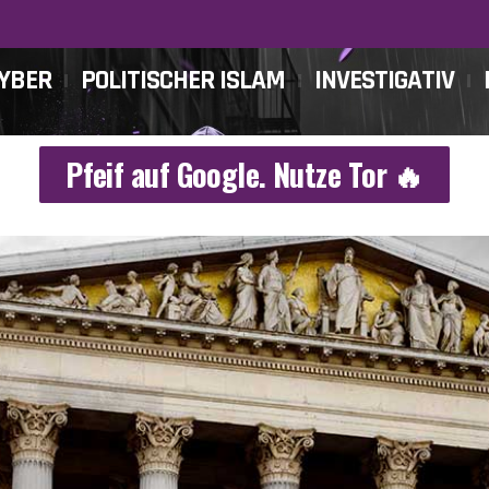
CYBER
POLITISCHER ISLAM
INVESTIGATIV
Pfeif auf Google. Nutze Tor 🔥