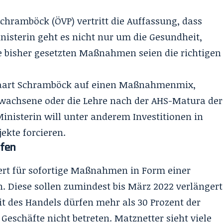
chramböck (ÖVP) vertritt die Auffassung, dass
Ministerin geht es nicht nur um die Gesundheit,
e bisher gesetzten Maßnahmen seien die richtigen
art Schramböck auf einen Maßnahmenmix,
Erwachsene oder die Lehre nach der AHS-Matura der
inisterin will unter anderem Investitionen in
ekte forcieren.
lfen
iert für sofortige Maßnahmen in Form einer
. Diese sollen zumindest bis März 2022 verlängert
it des Handels dürfen mehr als 30 Prozent der
eschäfte nicht betreten. Matznetter sieht viele