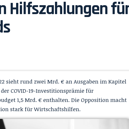
n Hilfszahlungen fü
ds
22
sieht rund zwei Mrd. € an Ausgaben im Kapitel
 der COVID-19-Investitionsprämie für
dget 1,5 Mrd. € enthalten. Die Opposition macht
ion stark für Wirtschaftshilfen.