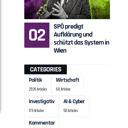
SPÖ predigt
Aufklärung und
schützt das System in
Wien
CATEGORIES
Politik
Wirtschaft
2926 Articles
68 Articles
Investigativ
AI & Cyber
179 Articles
58 Articles
Kommentar