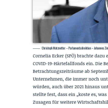
Christoph Matznetter – Parlamentsdirektion – Johannes Zi
Cornelia Ecker (SPÖ) brachte dazu
COVID-19-Härtefallfonds ein. Die B
Betrachtungszeiträume ab Septemb
Unternehmen, die immer noch unte
würden, auch über 2021 hinaus unt
stellte fest, dass ein „koste es, wa
Zusagen für weitere Wirtschaftshil