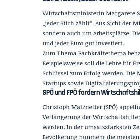
Wirtschaftsministerin Margarete S
„jeder Stich zählt“. Aus Sicht der 
sondern auch um Arbeitsplätze. Di
und jeder Euro gut investiert.
Zum Thema Fachkräftethema beha
Beispielsweise soll die Lehre für 
Schlüssel zum Erfolg werden. Die M
Startups sowie Digitalisierungsproj
SPÖ und FPÖ fordern Wirtschaftshi
Christoph Matznetter (SPÖ) appell
Verlängerung der Wirtschaftshilfen
werden. In der umsatzstärksten Ze
Bevölkerung nunmehr die meisten G