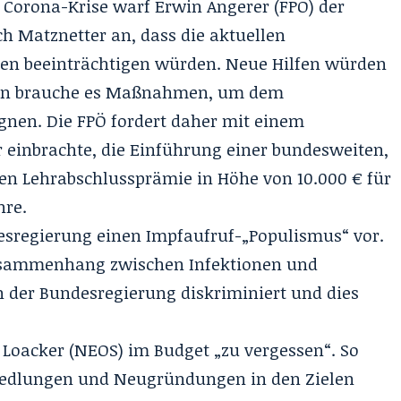
Corona-Krise warf Erwin Angerer (FPÖ) der
ch Matznetter an, dass die aktuellen
en beeinträchtigen würden. Neue Hilfen würden
ren brauche es Maßnahmen, um dem
gnen. Die FPÖ fordert daher mit einem
 einbrachte, die Einführung einer bundesweiten,
ten Lehrabschlussprämie in Höhe von 10.000 € für
hre.
esregierung einen Impfaufruf-„Populismus“ vor.
Zusammenhang zwischen Infektionen und
 der Bundesregierung diskriminiert und dies
 Loacker (NEOS) im Budget „zu vergessen“. So
iedlungen und Neugründungen in den Zielen