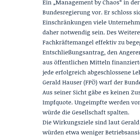
Ein „Management by Chaos“ in der 
Bundesregierung vor. Er schloss si
Einschränkungen viele Unternehm
daher notwendig sein. Des Weite
Fachkräftemangel effektiv zu bege
Entschließungsantrag, den Angerer
aus öffentlichen Mitteln finanzier
jede erfolgreich abgeschlossene Le
Gerald Hauser (FPÖ) warf der Bund
Aus seiner Sicht gäbe es keinen 
Impfquote. Ungeimpfte werden von
würde die Gesellschaft spalten.
Die Wirkungsziele sind laut Gerald
würden etwa weniger Betriebsans