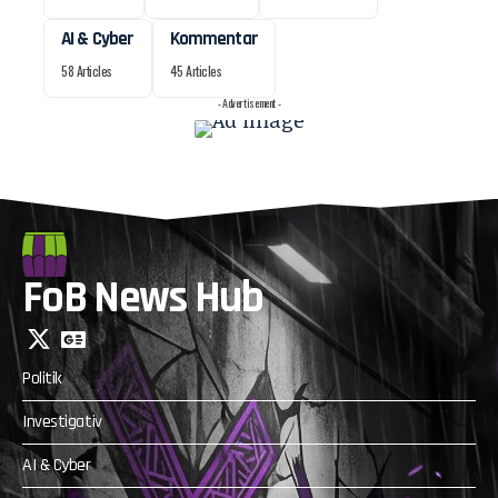
AI & Cyber
Kommentar
58 Articles
45 Articles
- Advertisement -
FoB News Hub
Politik
Investigativ
AI & Cyber