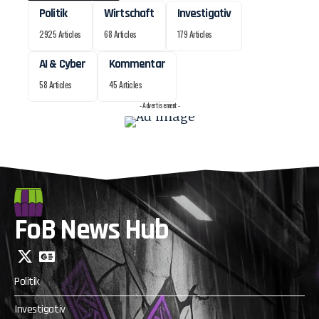
Politik
Wirtschaft
Investigativ
2925 Articles
68 Articles
179 Articles
AI & Cyber
Kommentar
58 Articles
45 Articles
- Advertisement -
FoB News Hub
Politik
Investigativ