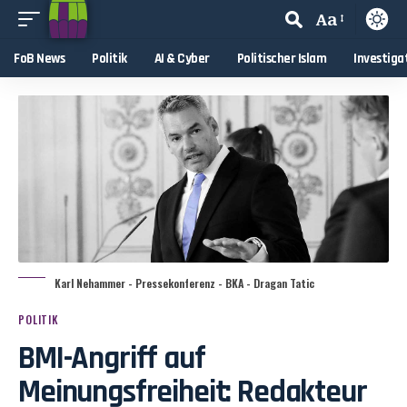
Aa
FoB News
Politik
AI & Cyber
Politischer Islam
Investiga
Karl Nehammer - Pressekonferenz - BKA - Dragan Tatic
POLITIK
BMI-Angriff auf
Meinungsfreiheit: Redakteur