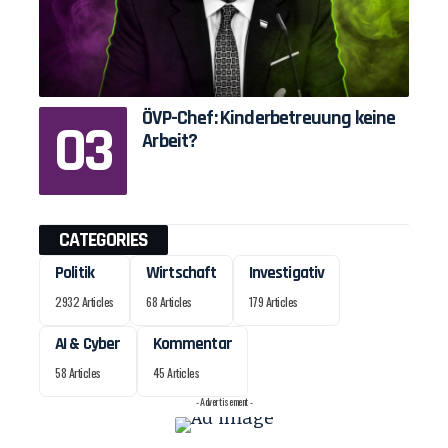
ÖVP-Chef: Kinderbetreuung keine
Arbeit?
CATEGORIES
Politik
Wirtschaft
Investigativ
2932 Articles
68 Articles
179 Articles
AI & Cyber
Kommentar
58 Articles
45 Articles
- Advertisement -