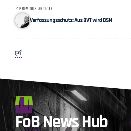
PREVIOUS ARTICLE
Verfassungsschutz: Aus BVT wird DSN
FoB News Hub