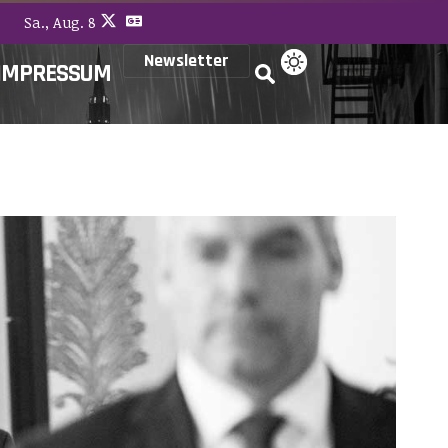
Sa., Aug. 8
Newsletter
IMPRESSUM