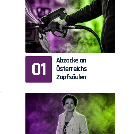
Abzocke an
Österreichs
Zapfsäulen