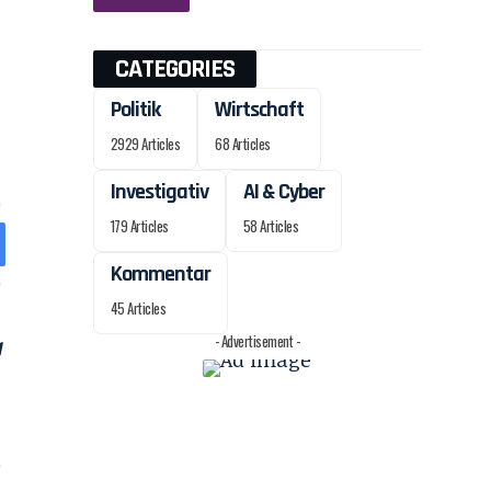
CATEGORIES
Politik
Wirtschaft
2929 Articles
68 Articles
Investigativ
AI & Cyber
179 Articles
58 Articles
Kommentar
45 Articles
- Advertisement -