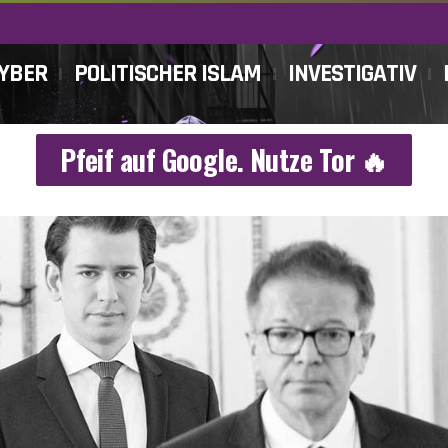
CYBER
POLITISCHER ISLAM
INVESTIGATIV
Pfeif auf Google. Nutze Tor 🔥