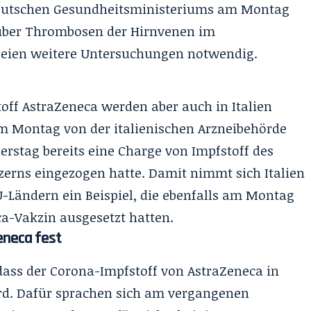
deutschen Gesundheitsministeriums am Montag
ber Thrombosen der Hirnvenen im
ien weitere Untersuchungen notwendig.
ff AstraZeneca werden aber auch in Italien
m Montag von der italienischen Arzneibehörde
erstag bereits eine Charge von Impfstoff des
erns eingezogen hatte. Damit nimmt sich Italien
Ländern ein Beispiel, die ebenfalls am Montag
a-Vakzin ausgesetzt hatten.
eneca fest
dass der Corona-Impfstoff von AstraZeneca in
ird. Dafür sprachen sich am vergangenen