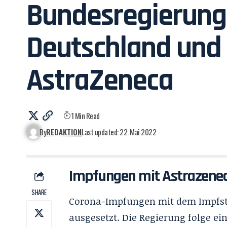
Bundesregierung 
Deutschland und 
AstraZeneca
1 Min Read
By
REDAKTION
Last updated: 22. Mai 2022
Impfungen mit Astrazenec
SHARE
Corona-Impfungen mit dem Impfst
ausgesetzt. Die Regierung folge ei