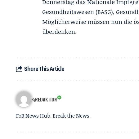
Donnerstag das Nationale Impfgre
Gesundheitswesen (BASG), Gesundh
Möglicherweise müssen nun die ös
überdenken.
Share This Article
REDAKTION
By
FoB News Hub. Break the News.