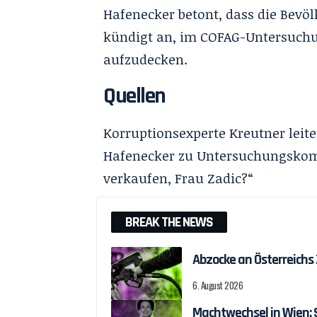
Hafenecker betont, dass die Bev
kündigt an, im COFAG-Untersuch
aufzudecken.
Quellen
Korruptionsexperte Kreutner lei
Hafenecker zu Untersuchungskom
verkaufen, Frau Zadic?“
BREAK THE NEWS
Abzocke an Österreichs
6. August 2026
Machtwechsel in Wien: