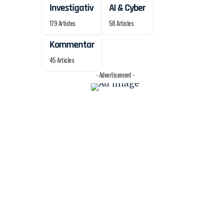
Investigativ
AI & Cyber
179 Articles
58 Articles
Kommentar
45 Articles
- Advertisement -