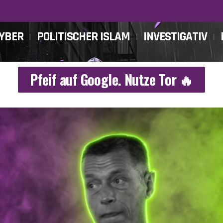
CYBER
POLITISCHER ISLAM
INVESTIGATIV
Pfeif auf Google. Nutze Tor 🔥