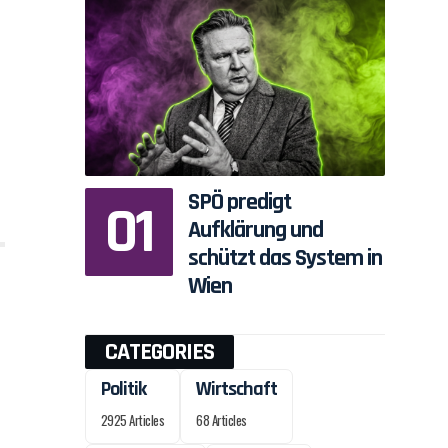
SPÖ predigt
Aufklärung und
schützt das System in
Wien
CATEGORIES
Politik
Wirtschaft
2925 Articles
68 Articles