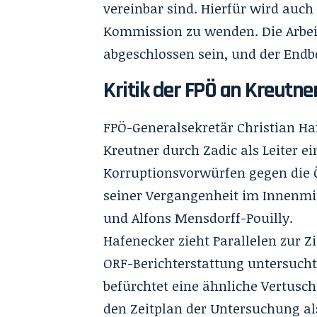
vereinbar sind. Hierfür wird auch
Kommission zu wenden. Die Arbeit
abgeschlossen sein, und der Endbe
Kritik der FPÖ an Kreutne
FPÖ-Generalsekretär Christian Ha
Kreutner durch Zadic als Leiter
Korruptionsvorwürfen gegen die 
seiner Vergangenheit im Innenmi
und Alfons Mensdorff-Pouilly.
Hafenecker zieht Parallelen zur Z
ORF-Berichterstattung untersucht
befürchtet eine ähnliche Vertusc
den Zeitplan der Untersuchung al