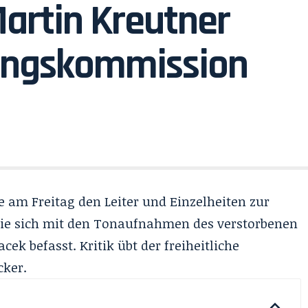
Martin Kreutner
hungskommission
te am Freitag den Leiter und Einzelheiten zur
ie sich mit den Tonaufnahmen des verstorbenen
nacek
befasst. Kritik übt der freiheitliche
cker.