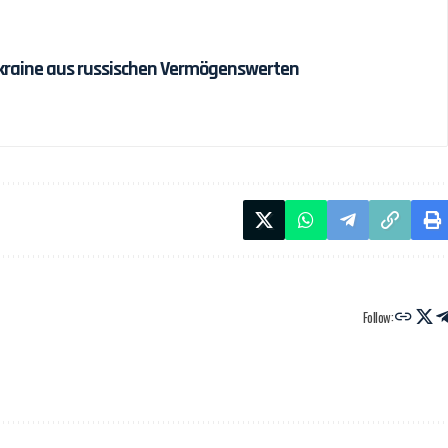
r Ukraine aus russischen Vermögenswerten
Follow: