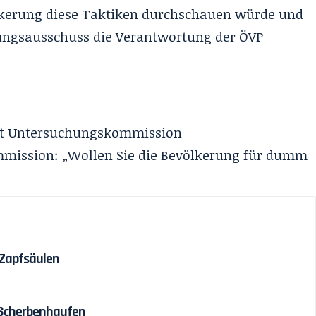
ölkerung diese Taktiken durchschauen würde und
ungsausschuss die Verantwortung der ÖVP
tet Untersuchungskommission
mission: „Wollen Sie die Bevölkerung für dumm
 Zapfsäulen
 Scherbenhaufen