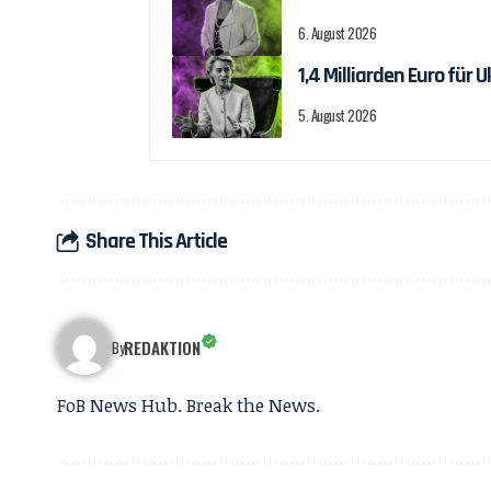
6. August 2026
1,4 Milliarden Euro fü
5. August 2026
Share This Article
REDAKTION
By
FoB News Hub. Break the News.