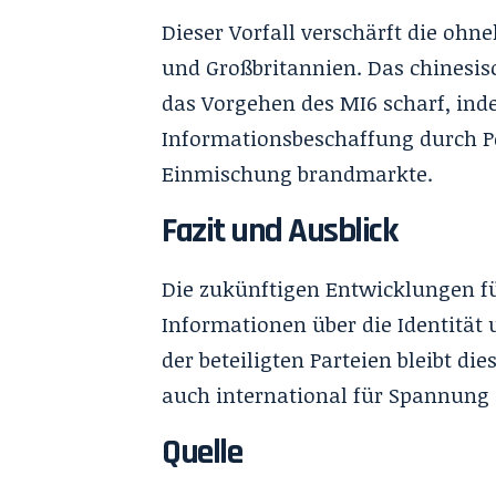
Dieser Vorfall verschärft die o
und Großbritannien. Das chinesisc
das Vorgehen des MI6 scharf, in
Informationsbeschaffung durch Pe
Einmischung brandmarkte.
Fazit und Ausblick
Die zukünftigen Entwicklungen f
Informationen über die Identität
der beteiligten Parteien bleibt di
auch international für Spannung 
Quelle