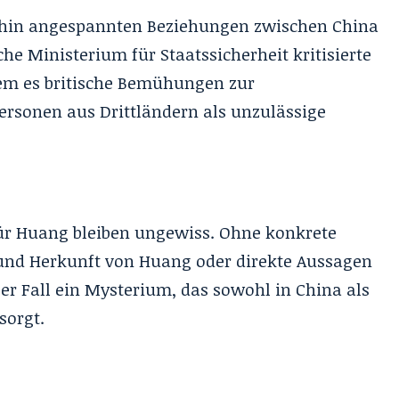
hnehin angespannten Beziehungen zwischen China
he Ministerium für Staatssicherheit kritisierte
dem es britische Bemühungen zur
rsonen aus Drittländern als unzulässige
ür Huang bleiben ungewiss. Ohne konkrete
 und Herkunft von Huang oder direkte Aussagen
eser Fall ein Mysterium, das sowohl in China als
sorgt.