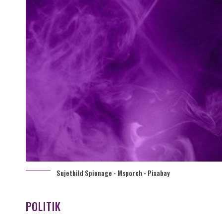
Sujetbild Spionage - Msporch - Pixabay
POLITIK