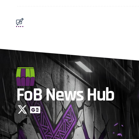
FoB News Hub