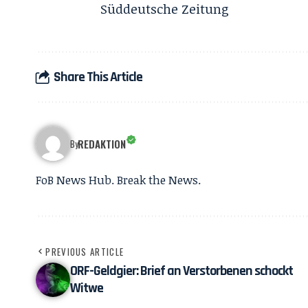
Süddeutsche Zeitung
Share This Article
REDAKTION
By
FoB News Hub. Break the News.
PREVIOUS ARTICLE
ORF-Geldgier: Brief an Verstorbenen schockt
Witwe