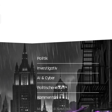
Politik
Investigativ
AI & Cyber
Politischer Islam
Kommentar
Made by FoB News Hub.