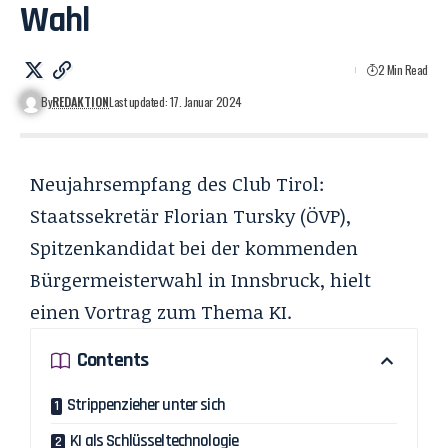
Wahl
2 Min Read
By
REDAKTION
Last updated: 17. Januar 2024
Neujahrsempfang des Club Tirol:
Staatssekretär Florian Tursky (ÖVP),
Spitzenkandidat bei der kommenden
Bürgermeisterwahl in Innsbruck, hielt
einen Vortrag zum Thema KI.
Contents
Strippenzieher unter sich
KI als Schlüsseltechnologie