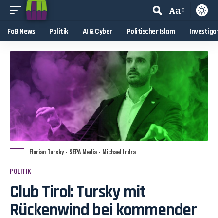
Aa
FoB News
Politik
AI & Cyber
Politischer Islam
Investiga
Florian Tursky - SEPA Media - Michael Indra
POLITIK
Club Tirol: Tursky mit
Rückenwind bei kommender