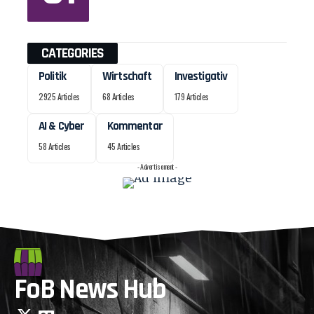
CATEGORIES
Politik
Wirtschaft
Investigativ
2925 Articles
68 Articles
179 Articles
AI & Cyber
Kommentar
58 Articles
45 Articles
- Advertisement -
FoB News Hub