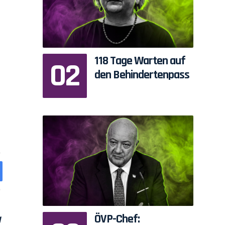
118 Tage Warten auf
den Behindertenpass
ÖVP-Chef: