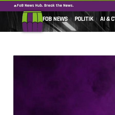
FoB News Hub. Break the News.
🔥
FOB NEWS
POLITIK
AI & 