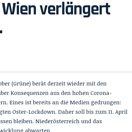
Wien verlängert
.
ber (Grüne) berät derzeit wieder mit den
über Konsequenzen aus den hohen Corona-
rn. Eines ist bereits an die Medien gedrungen:
ten Oster-Lockdown. Daher soll bis zum 11. April
ossen bleiben. Niederösterreich und das
twicklung abwarten.