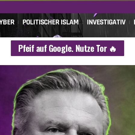
CYBER
POLITISCHER ISLAM
INVESTIGATIV
Pfeif auf Google. Nutze Tor 🔥