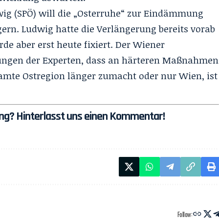
ig (SPÖ) will die „Osterruhe“ zur Eindämmung
ngern. Ludwig hatte die Verlängerung bereits vorab
e aber erst heute fixiert. Der Wiener
ungen der Experten, dass an härteren Maßnahmen
esamte Ostregion länger zumacht oder nur Wien, ist
dung? Hinterlasst uns einen Kommentar!
Follow: