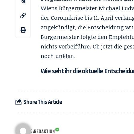
Wiens Bürgermeister Michael Ludw
der Coronakrise bis 11. April verlä
angekündigt, die Entscheidung wurd
Bürgermeister folgte den Empfehl
nichts vorbeiführe. Ob jetzt die g
noch unklar.
Wie seht ihr die aktuelle Entschei
Share This Article
REDAKTION
By