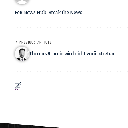
FoB News Hub. Break the News.
PREVIOUS ARTICLE
Thomas Schmid wird nicht zurücktreten