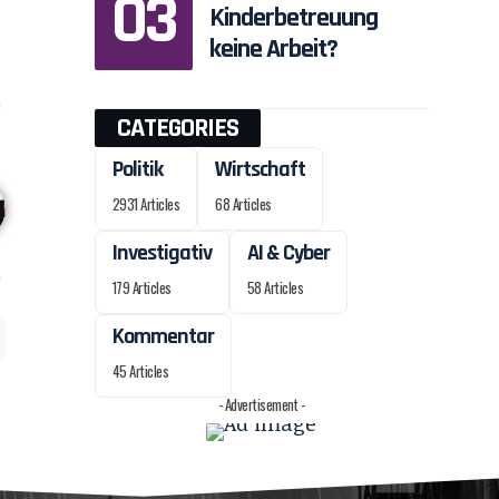
Kinderbetreuung
keine Arbeit?
CATEGORIES
Politik
Wirtschaft
2931 Articles
68 Articles
Investigativ
AI & Cyber
179 Articles
58 Articles
Kommentar
45 Articles
- Advertisement -