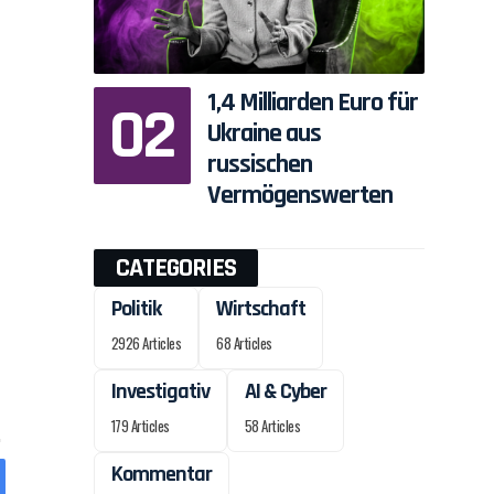
1,4 Milliarden Euro für
Ukraine aus
russischen
Vermögenswerten
CATEGORIES
Politik
Wirtschaft
2926 Articles
68 Articles
Investigativ
AI & Cyber
179 Articles
58 Articles
Kommentar