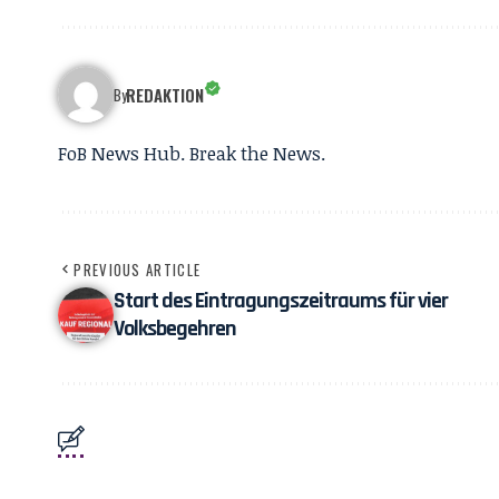
REDAKTION
By
FoB News Hub. Break the News.
PREVIOUS ARTICLE
Start des Eintragungszeitraums für vier
Volksbegehren