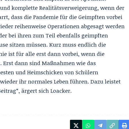
v und komplette Realitätsverweigerung, wenn der
rrt, dass die Pandemie für die Geimpften vorbei
ieder reihenweise Operationen abgesagt werden
er bei ihren zum Teil ebenfalls geimpften
use sitzen müssen. Kurz muss endlich die
 ist für alle erst dann vorbei, wenn die
t. Erst dann sind Maßnahmen wie das
esten und Heimschicken von Schülern
 wieder ihr normales Leben führen. Dazu leistet
eitrag“, ärgert sich Loacker.