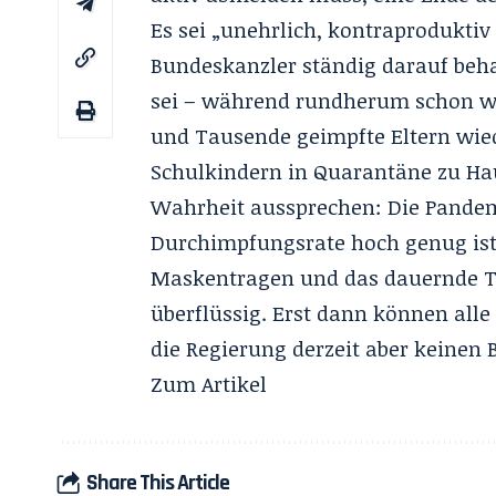
Es sei „unehrlich, kontraprodukti
Bundeskanzler ständig darauf beha
sei – während rundherum schon w
und Tausende geimpfte Eltern wied
Schulkindern in Quarantäne zu Ha
Wahrheit aussprechen: Die Pandemie
Durchimpfungsrate hoch genug is
Maskentragen und das dauernde T
überflüssig. Erst dann können alle
die Regierung derzeit aber keinen B
Zum
Artikel
Share This Article