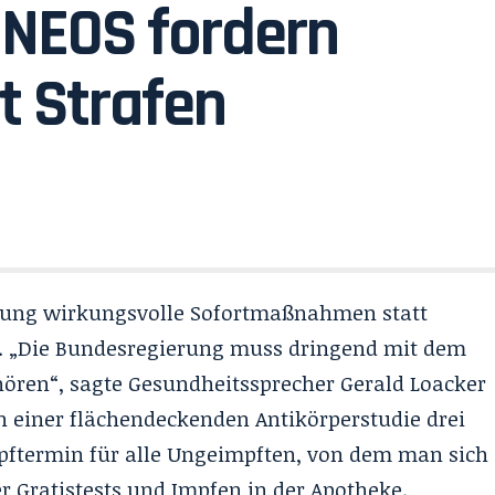
 NEOS fordern
 Strafen
rung wirkungsvolle Sofortmaßnahmen statt
e. „Die Bundesregierung muss dringend mit dem
ren“, sagte Gesundheitssprecher Gerald Loacker
n einer flächendeckenden Antikörperstudie drei
ftermin für alle Ungeimpften, von dem man sich
r Gratistests und Impfen in der Apotheke.