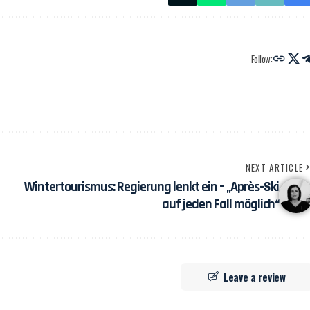
Follow:
NEXT ARTICLE
Wintertourismus: Regierung lenkt ein – „Après-Ski
auf jeden Fall möglich“
Leave a review