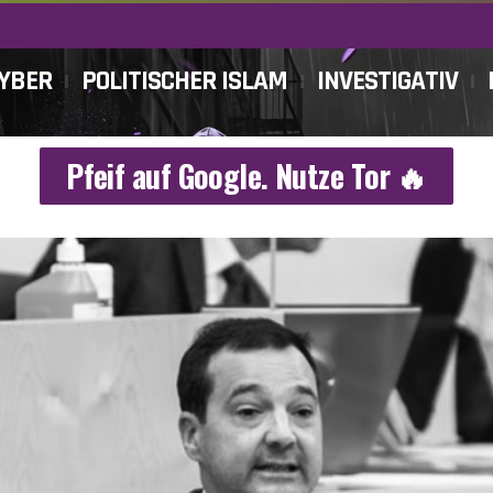
CYBER
POLITISCHER ISLAM
INVESTIGATIV
Pfeif auf Google. Nutze Tor 🔥