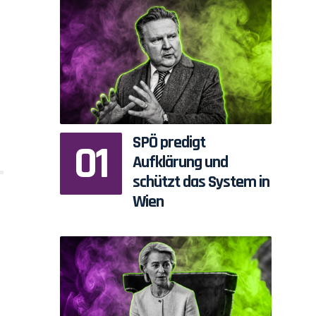
SPÖ predigt
Aufklärung und
schützt das System in
Wien