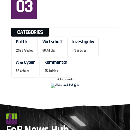
CATEGORIES
Politik
Wirtschaft
Investigativ
2923 Articles
68 Articles
179 Articles
AI & Cyber
Kommentar
58 Articles
45 Articles
- Advertisement -