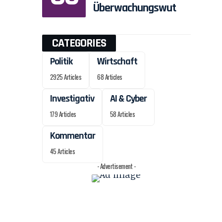
Überwachungswut
CATEGORIES
Politik
Wirtschaft
2925 Articles
68 Articles
Investigativ
AI & Cyber
179 Articles
58 Articles
Kommentar
45 Articles
- Advertisement -