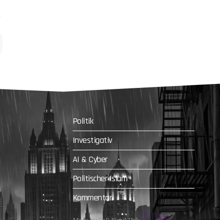
Politik
Investigativ
AI & Cyber
Politischer Islam
Kommentar
Made by FoB News Hub.