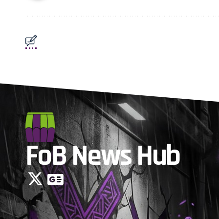
FoB News Hub