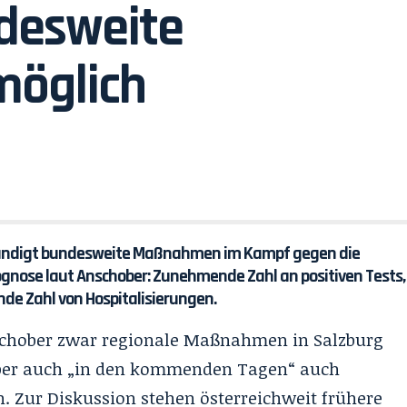
ndesweite
möglich
kündigt bundesweite Maßnahmen im Kampf gegen die
ognose laut Anschober: Zunehmende Zahl an positiven Tests,
nde Zahl von Hospitalisierungen.
nschober zwar regionale Maßnahmen in Salzburg
 aber auch „in den kommenden Tagen“ auch
 Zur Diskussion stehen österreichweit frühere