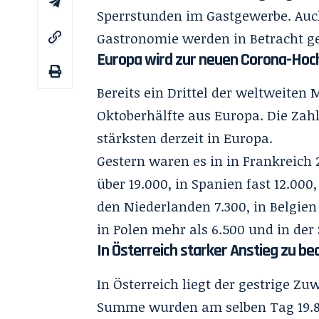
Sperrstunden im Gastgewerbe. Auch 
Gastronomie werden in Betracht g
Europa wird zur neuen Corona-Hoc
Bereits ein Drittel der weltweite
Oktoberhälfte aus Europa. Die Zah
stärksten derzeit in Europa.
Gestern waren es in in Frankreich 
über 19.000, in Spanien fast 12.000
den Niederlanden 7.300, in Belgien 
in Polen mehr als 6.500 und in der 
In Österreich starker Anstieg zu b
In Österreich liegt der gestrige Zu
Summe wurden am selben Tag 19.81