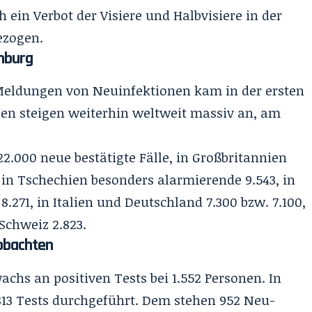
ein Verbot der Visiere und Halbvisiere in der
ezogen.
hburg
n Meldungen von Neuinfektionen kam in der ersten
len steigen weiterhin weltweit massiv an, am
22.000 neue bestätigte Fälle, in Großbritannien
, in Tschechien besonders alarmierende 9.543, in
8.271, in Italien und Deutschland 7.300 bzw. 7.100,
Schweiz 2.823.
eobachten
wachs an positiven Tests bei 1.552 Personen. In
3 Tests durchgeführt. Dem stehen 952 Neu-