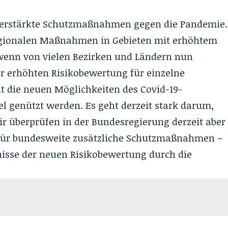
verstärkte Schutzmaßnahmen gegen die Pandemie.
regionalen Maßnahmen in Gebieten mit erhöhtem
, wenn von vielen Bezirken und Ländern nun
r erhöhten Risikobewertung für einzelne
 die neuen Möglichkeiten des Covid-19-
genützt werden. Es geht derzeit stark darum,
r überprüfen in der Bundesregierung derzeit aber
 für bundesweite zusätzliche Schutzmaßnahmen –
nisse der neuen Risikobewertung durch die