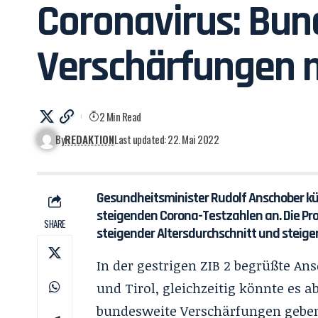
Coronavirus: Bu
Verschärfungen 
2 Min Read
By
REDAKTION
Last updated: 22. Mai 2022
Gesundheitsminister Rudolf Anschober 
steigenden Corona-Testzahlen an. Die Pr
SHARE
steigender Altersdurchschnitt und steige
In der gestrigen ZIB 2 begrüßte A
und Tirol, gleichzeitig könnte es
bundesweite Verschärfungen geben.