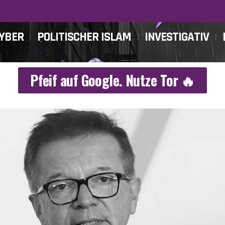
CYBER
POLITISCHER ISLAM
INVESTIGATIV
Pfeif auf Google. Nutze Tor 🔥