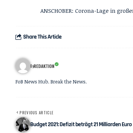
ANSCHOBER: Corona-Lage in großen
Share This Article
REDAKTION
By
FoB News Hub. Break the News.
PREVIOUS ARTICLE
Budget 2021: Defizit beträgt 21 Milliarden Euro