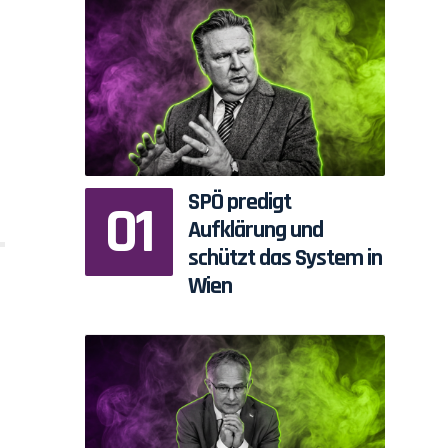
SPÖ predigt
Aufklärung und
schützt das System in
Wien