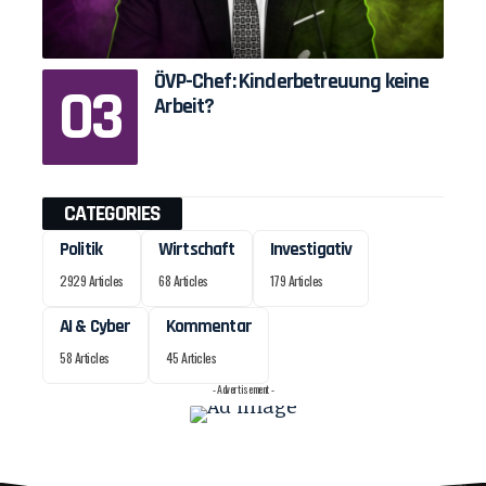
ÖVP-Chef: Kinderbetreuung keine
Arbeit?
CATEGORIES
Politik
Wirtschaft
Investigativ
2929 Articles
68 Articles
179 Articles
AI & Cyber
Kommentar
58 Articles
45 Articles
- Advertisement -