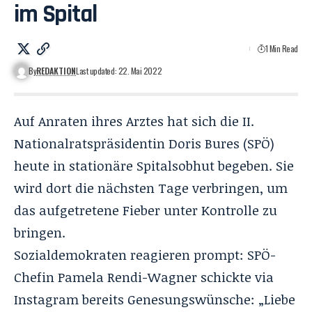
im Spital
1 Min Read
By
REDAKTION
Last updated: 22. Mai 2022
Auf Anraten ihres Arztes hat sich die II.
Nationalratspräsidentin Doris Bures (SPÖ)
heute in stationäre Spitalsobhut begeben. Sie
wird dort die nächsten Tage verbringen, um
das aufgetretene Fieber unter Kontrolle zu
bringen.
Sozialdemokraten reagieren prompt: SPÖ-
Chefin Pamela Rendi-Wagner schickte via
Instagram bereits Genesungswünsche: „Liebe