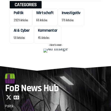
CATEGORIES
Politik
Wirtschaft
Investigativ
2929 Articles
68 Articles
179 Articles
AI & Cyber
Kommentar
58 Articles
45 Articles
- Advertisement -
FoB News Hub
Politik