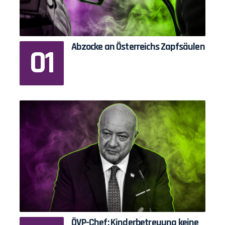
Abzocke an Österreichs Zapfsäulen
ÖVP-Chef: Kinderbetreuung keine