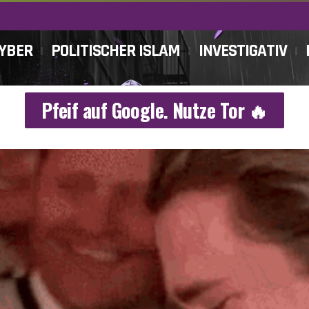
CYBER
POLITISCHER ISLAM
INVESTIGATIV
Pfeif auf Google. Nutze Tor 🔥