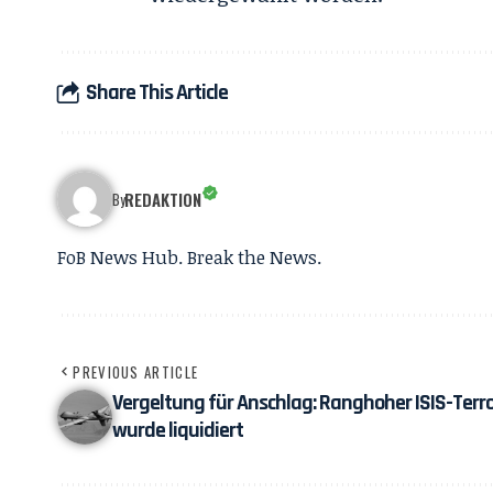
Share This Article
REDAKTION
By
FoB News Hub. Break the News.
PREVIOUS ARTICLE
Vergeltung für Anschlag: Ranghoher ISIS-Terro
wurde liquidiert