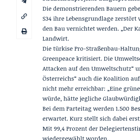
Die demonstrierenden Bauern geben
S34 ihre Lebensgrundlage zerstört
den Bau vernichtet werden. „Der Ka
Landwirt.
Die türkise Pro-Straßenbau-Haltun
Greenpeace kritisiert. Die Umwelts
Attacken auf den Umweltschutz“ u
Österreichs“ auch die Koalition au
nicht mehr erreichbar: „Eine grün
würde, hätte jegliche Glaubwürdigk
Bei dem Parteitag werden 1.500 Be
erwartet. Kurz stellt sich dabei e
Mit 99,4 Prozent der Delegiertenst
wiedergewählt worden.