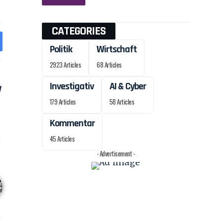
CATEGORIES
Politik
Wirtschaft
2923 Articles
68 Articles
Investigativ
AI & Cyber
179 Articles
58 Articles
Kommentar
45 Articles
- Advertisement -