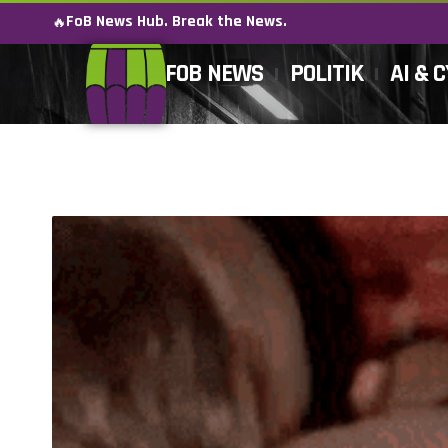
FoB News Hub. Break the News.
🔥
FOB NEWS
POLITIK
AI & 