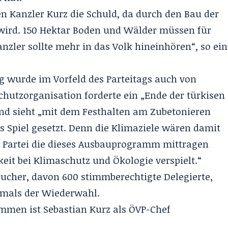
 Kanzler Kurz die Schuld, da durch den Bau der
 wird. 150 Hektar Boden und Wälder müssen für
nzler sollte mehr in das Volk hineinhören“, so ein
g wurde im Vorfeld des Parteitags auch von
chutzorganisation forderte ein „Ende der türkisen
nd sieht „mit dem Festhalten am Zubetonieren
fs Spiel gesetzt. Denn die Klimaziele wären damit
e Partei die dieses Ausbauprogramm mittragen
eit bei Klimaschutz und Ökologie verspielt.“
sucher, davon 600 stimmberechtigte Delegierte,
rstmals der Wiederwahl.
immen ist Sebastian Kurz als ÖVP-Chef