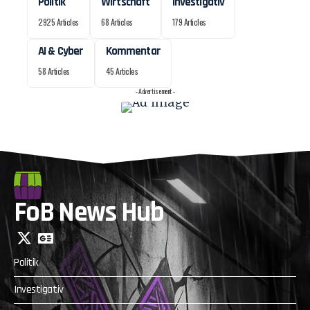
Politik
Wirtschaft
Investigativ
2925 Articles
68 Articles
179 Articles
AI & Cyber
Kommentar
58 Articles
45 Articles
- Advertisement -
FoB News Hub
Politik
Investigativ