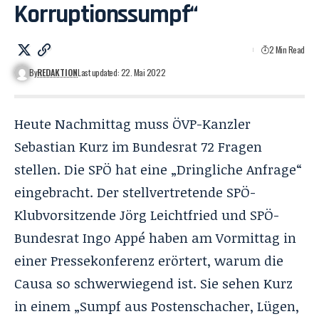
Korruptionssumpf“
2 Min Read
By
REDAKTION
Last updated: 22. Mai 2022
Heute Nachmittag muss ÖVP-Kanzler
Sebastian Kurz im Bundesrat 72 Fragen
stellen. Die SPÖ hat eine „Dringliche Anfrage“
eingebracht. Der stellvertretende SPÖ-
Klubvorsitzende Jörg Leichtfried und SPÖ-
Bundesrat Ingo Appé haben am Vormittag in
einer Pressekonferenz erörtert, warum die
Causa so schwerwiegend ist. Sie sehen Kurz
in einem „Sumpf aus Postenschacher, Lügen,