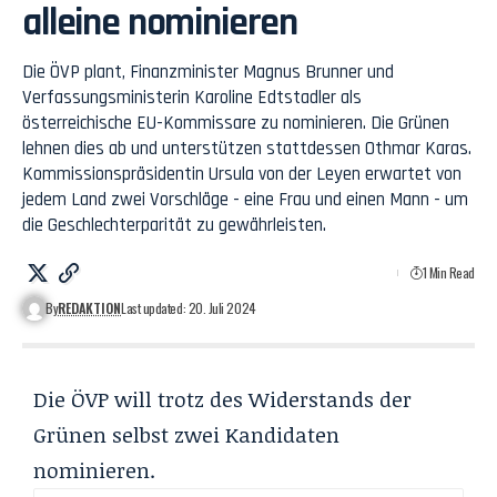
alleine nominieren
Die ÖVP plant, Finanzminister Magnus Brunner und
Verfassungsministerin Karoline Edtstadler als
österreichische EU-Kommissare zu nominieren. Die Grünen
lehnen dies ab und unterstützen stattdessen Othmar Karas.
Kommissionspräsidentin Ursula von der Leyen erwartet von
jedem Land zwei Vorschläge - eine Frau und einen Mann - um
die Geschlechterparität zu gewährleisten.
1 Min Read
By
REDAKTION
Last updated: 20. Juli 2024
Die ÖVP will trotz des Widerstands der
Grünen selbst zwei Kandidaten
nominieren.