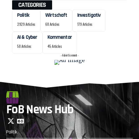
CATEGORIES
Politik
Wirtschaft
Investigativ
2929 Articles
68 Articles
179 Articles
AI & Cyber
Kommentar
58 Articles
45 Articles
- Advertisement -
FoB News Hub
Politik