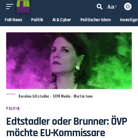
Aa
FoB News
Politik
AI & Cyber
Politischer Islam
Investiga
Karoline Edtstadler - SEPA Media - Martin Juen
POLITIK
Edtstadler oder Brunner: ÖVP
möchte EU-Kommissare