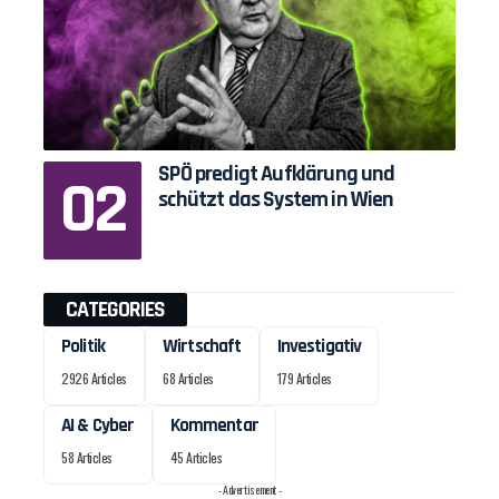
SPÖ predigt Aufklärung und
schützt das System in Wien
CATEGORIES
Politik
Wirtschaft
Investigativ
2926 Articles
68 Articles
179 Articles
AI & Cyber
Kommentar
58 Articles
45 Articles
- Advertisement -