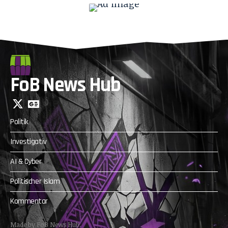
FoB News Hub
Politik
Investigativ
AI & Cyber
Politischer Islam
Kommentar
Made by FoB News Hub.