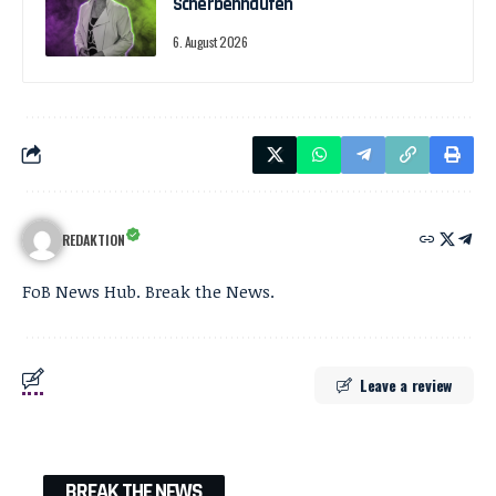
Scherbenhaufen
6. August 2026
REDAKTION
FoB News Hub. Break the News.
Leave a review
BREAK THE NEWS