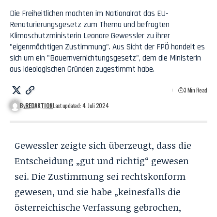
Die Freiheitlichen machten im Nationalrat das EU-
Renaturierungsgesetz zum Thema und befragten
Klimaschutzministerin Leonore Gewessler zu ihrer
"eigenmächtigen Zustimmung". Aus Sicht der FPÖ handelt es
sich um ein "Bauernvernichtungsgesetz", dem die Ministerin
aus ideologischen Gründen zugestimmt habe.
3 Min Read
By
REDAKTION
Last updated: 4. Juli 2024
Gewessler zeigte sich überzeugt, dass die
Entscheidung „gut und richtig“ gewesen
sei. Die Zustimmung sei rechtskonform
gewesen, und sie habe „keinesfalls die
österreichische Verfassung gebrochen,