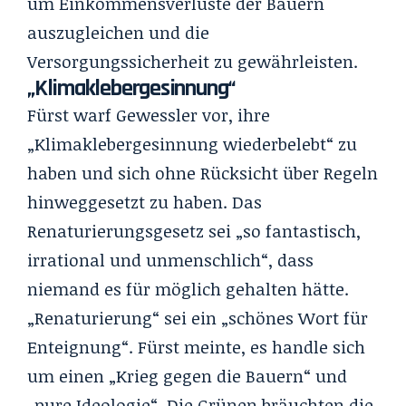
um Einkommensverluste der Bauern
auszugleichen und die
Versorgungssicherheit zu gewährleisten.
„Klimaklebergesinnung“
Fürst warf Gewessler vor, ihre
„Klimaklebergesinnung wiederbelebt“ zu
haben und sich ohne Rücksicht über Regeln
hinweggesetzt zu haben. Das
Renaturierungsgesetz sei „so fantastisch,
irrational und unmenschlich“, dass
niemand es für möglich gehalten hätte.
„Renaturierung“ sei ein „schönes Wort für
Enteignung“. Fürst meinte, es handle sich
um einen „Krieg gegen die Bauern“ und
„pure Ideologie“. Die Grünen bräuchten die