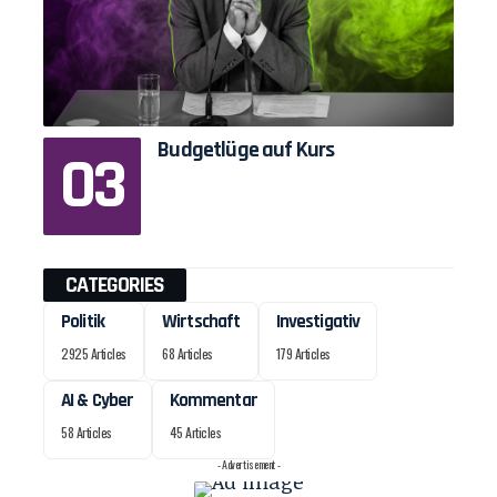
Budgetlüge auf Kurs
CATEGORIES
Politik
Wirtschaft
Investigativ
2925 Articles
68 Articles
179 Articles
AI & Cyber
Kommentar
58 Articles
45 Articles
- Advertisement -