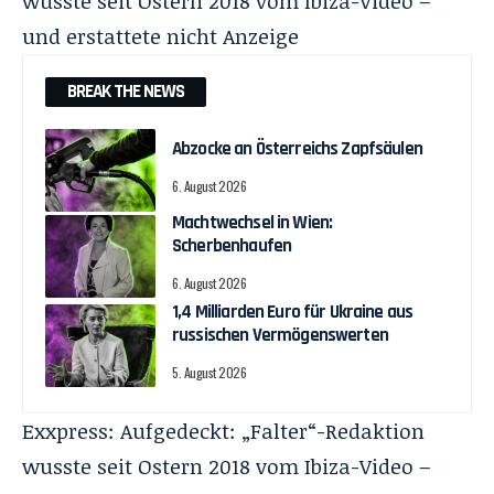
wusste seit Ostern 2018 vom Ibiza-Video –
und erstattete nicht Anzeige
BREAK THE NEWS
Abzocke an Österreichs Zapfsäulen
6. August 2026
Machtwechsel in Wien:
Scherbenhaufen
6. August 2026
1,4 Milliarden Euro für Ukraine aus
russischen Vermögenswerten
5. August 2026
Exxpress:
Aufgedeckt: „Falter“-Redaktion
wusste seit Ostern 2018 vom Ibiza-Video –