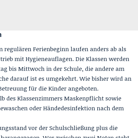
n
m regulären Ferienbeginn laufen anders ab als
etrieb mit Hygieneauflagen. Die Klassen werden
ntag bis Mittwoch in der Schule, die andere am
che darauf ist es umgekehrt. Wie bisher wird an
Betreuung für die Kinder angeboten.
lb des Klassenzimmers Maskenpflicht sowie
dewaschen oder Händedesinfektion nach dem
ungsstand vor der Schulschließung plus die
“ herangezogen. Wer zwischen zwei Noten steht