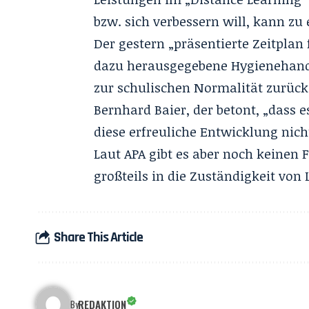
bzw. sich verbessern will, kann zu
Der gestern „präsentierte Zeitplan
dazu herausgegebene Hygienehand
zur schulischen Normalität zurück
Bernhard Baier, der betont, „dass es
diese erfreuliche Entwicklung nich
Laut
APA
gibt es aber noch keinen F
großteils in die Zuständigkeit vo
Share This Article
REDAKTION
By