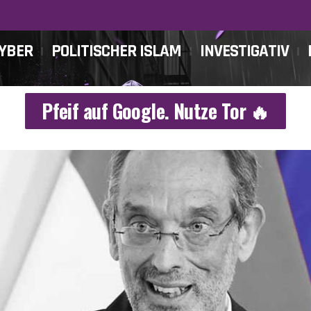
CYBER
POLITISCHER ISLAM
INVESTIGATIV
Pfeif auf Google. Nutze Tor 🔥