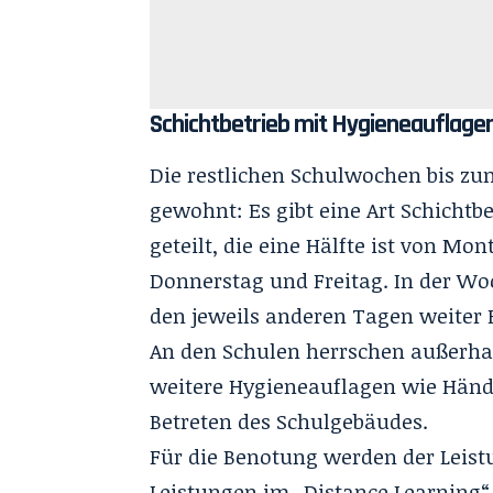
Schichtbetrieb mit Hygieneauflage
Die restlichen Schulwochen bis zu
gewohnt: Es gibt eine Art Schichtb
geteilt, die eine Hälfte ist von Mo
Donnerstag und Freitag. In der Wo
den jeweils anderen Tagen weiter 
An den Schulen herrschen außerha
weitere Hygieneauflagen wie Hän
Betreten des Schulgebäudes.
Für die Benotung werden der Leist
Leistungen im „Distance Learning