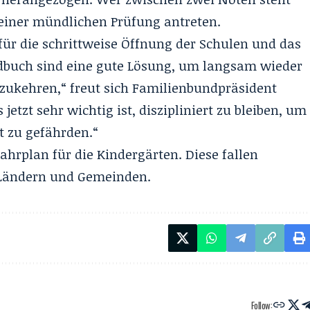
 einer mündlichen Prüfung antreten.
 für die schrittweise Öffnung der Schulen und das
buch sind eine gute Lösung, um langsam wieder
zukehren,“ freut sich Familienbundpräsident
 jetzt sehr wichtig ist, diszipliniert zu bleiben, um
t zu gefährden.“
ahrplan für die Kindergärten. Diese fallen
n Ländern und Gemeinden.
Follow: