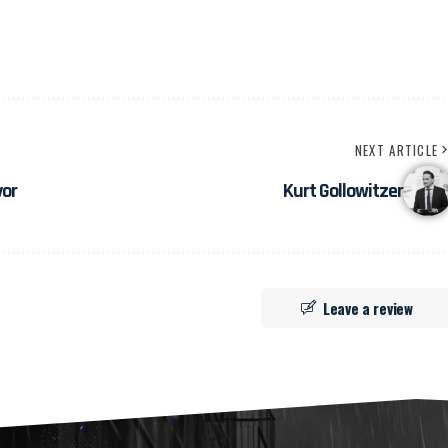
NEXT ARTICLE
vor
Kurt Gollowitzer
Leave a review