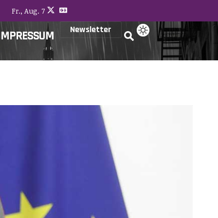
Fr., Aug. 7
Newsletter
IMPRESSUM