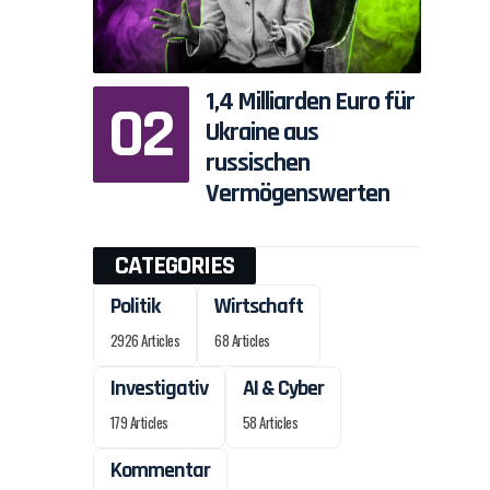
1,4 Milliarden Euro für
Ukraine aus
russischen
Vermögenswerten
CATEGORIES
Politik
Wirtschaft
2926 Articles
68 Articles
Investigativ
AI & Cyber
179 Articles
58 Articles
Kommentar