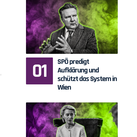
SPÖ predigt
Aufklärung und
schützt das System in
Wien