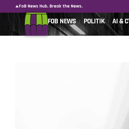
FoB News Hub. Break the News.
🔥
FOB NEWS
POLITIK
AI & 