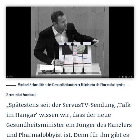
Michael Schnedlitz outet Gesundheitsminister Mückstein als Pharmalobbyisten –
Screenshot Facebook
„Spätestens seit der ServusTV-Sendung ‚Talk
im Hangar‘ wissen wir, dass der neue
Gesundheitsminister ein Jünger des Kanzlers
und Pharmalobbyist ist. Denn für ihn gibt es