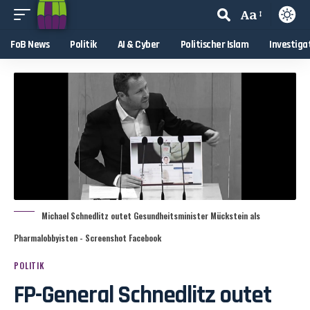
Aa
FoB News
Politik
AI & Cyber
Politischer Islam
Investiga
Michael Schnedlitz outet Gesundheitsminister Mückstein als
Pharmalobbyisten - Screenshot Facebook
POLITIK
FP-General Schnedlitz outet