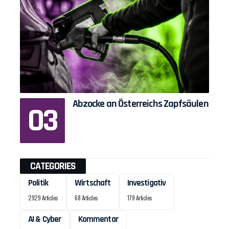
Abzocke an Österreichs Zapfsäulen
CATEGORIES
Politik
Wirtschaft
Investigativ
2929 Articles
68 Articles
179 Articles
AI & Cyber
Kommentar