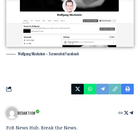
Wolfgang Mückstein – Screenshot Facebook
REDAKTION
FoB News Hub. Break the News.