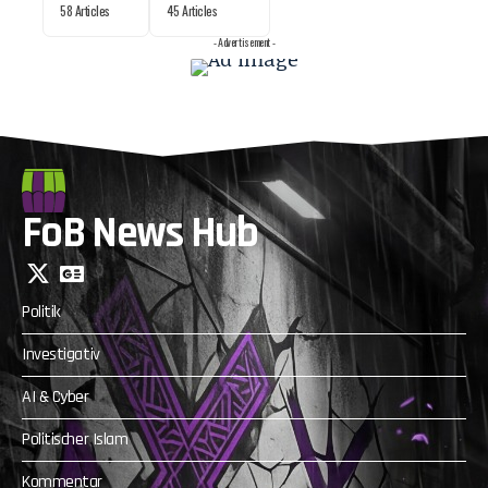
58 Articles
45 Articles
- Advertisement -
FoB News Hub
Politik
Investigativ
AI & Cyber
Politischer Islam
Kommentar