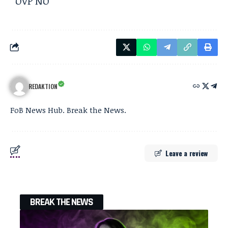
ÖVP NÖ
REDAKTION
FoB News Hub. Break the News.
Leave a review
BREAK THE NEWS