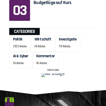
Budgetlüge auf Kurs
CATEGORIES
Politik
Wirtschaft
Investigativ
2923 Articles
68 Articles
179 Articles
AI & Cyber
Kommentar
58 Articles
45 Articles
- Advertisement -