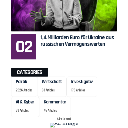
1,4 Milliarden Euro für Ukraine aus
russischen Vermögenswerten
CATEGORIES
Politik
Wirtschaft
Investigativ
2926 Articles
68 Articles
179 Articles
AI & Cyber
Kommentar
58 Articles
45 Articles
- Advertisement -