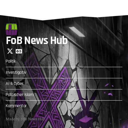
FoB News Hub
Politik
Investigativ
AI & Cyber
Politischer Islam
Kommentar
Made by FoB News Hub.