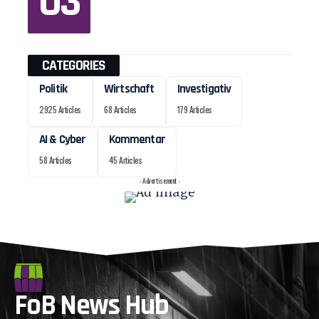
CATEGORIES
Politik
Wirtschaft
Investigativ
2925 Articles
68 Articles
179 Articles
AI & Cyber
Kommentar
58 Articles
45 Articles
- Advertisement -
FoB News Hub