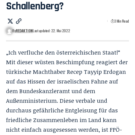
Schallenberg?
3 Min Read
By
REDAKTION
Last updated: 22. Mai 2022
„Ich verfluche den österreichischen Staat!“
Mit dieser wüsten Beschimpfung reagiert der
türkische Machthaber Recep Tayyip Erdogan
auf das Hissen der israelischen Fahne auf
dem Bundeskanzleramt und dem
Außenministerium. Diese verbale und
durchaus gefährliche Entgleisung für das
friedliche Zusammenleben im Land kann
nicht einfach ausgesessen werden, ist FPÖ-