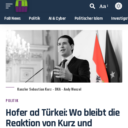
Aa
FoB News
Politik
AI & Cyber
Politischer Islam
Investiga
Kanzler Sebastian Kurz - BKA - Andy Wenzel
POLITIK
Hofer ad Türkei: Wo bleibt die
Reaktion von Kurz und