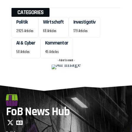
CATEGORIES
Politik
Wirtschaft
Investigativ
2925 Articles
68 Articles
179 Articles
AI & Cyber
Kommentar
58 Articles
45 Articles
- Advertisement -
FoB News Hub