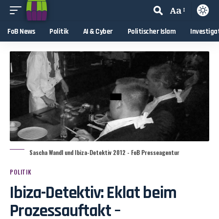
Aa
FoB News
Politik
AI & Cyber
Politischer Islam
Investiga
Sascha Wandl und Ibiza-Detektiv 2012 - FoB Presseagentur
POLITIK
Ibiza-Detektiv: Eklat beim
Prozessauftakt –