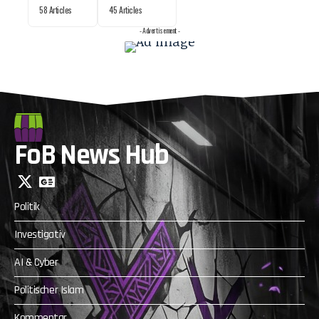
58 Articles
45 Articles
- Advertisement -
FoB News Hub
Politik
Investigativ
AI & Cyber
Politischer Islam
Kommentar