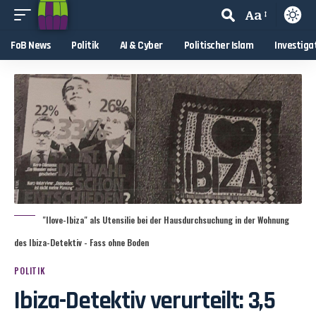
Aa
FoB News
Politik
AI & Cyber
Politischer Islam
Investiga
"Ilove-Ibiza" als Utensilie bei der Hausdurchsuchung in der Wohnung
des Ibiza-Detektiv - Fass ohne Boden
POLITIK
Ibiza-Detektiv verurteilt: 3,5