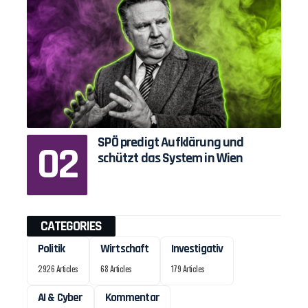
SPÖ predigt Aufklärung und
schützt das System in Wien
CATEGORIES
Politik
Wirtschaft
Investigativ
2926 Articles
68 Articles
179 Articles
AI & Cyber
Kommentar