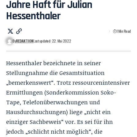
Jahre Haft für Julian
Hessenthaler
1 Min Read
By
REDAKTION
Last updated: 22. Mai 2022
Hessenthaler bezeichnete in seiner
Stellungnahme die Gesamtsituation
„bemerkenswert“. Trotz ressourcenintensiver
Ermittlungen (Sonderkommission
Soko-
Tape
, Telefonüberwachungen und
Hausdurchsuchungen) liege „nicht ein
einziger Sachbeweis“ vor. Es sei für ihn
jedoch „schlicht nicht möglich“, die