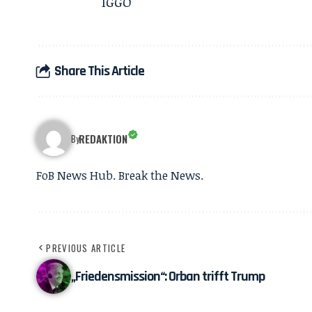
IGGÖ
Share This Article
REDAKTION
By
FoB News Hub. Break the News.
PREVIOUS ARTICLE
„Friedensmission“: Orban trifft Trump