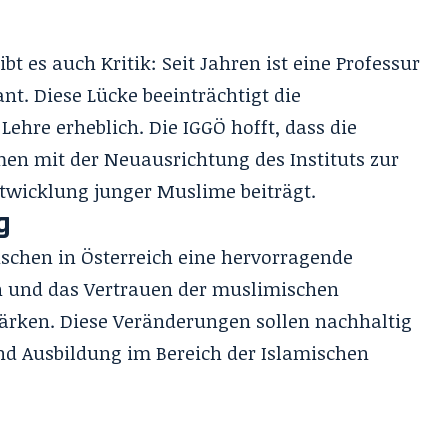
bt es auch Kritik: Seit Jahren ist eine Professur
nt. Diese Lücke beeinträchtigt die
ehre erheblich. Die IGGÖ hofft, dass die
en mit der Neuausrichtung des Instituts zur
twicklung junger Muslime beiträgt.
g
nschen in Österreich eine hervorragende
n und das Vertrauen der muslimischen
stärken. Diese Veränderungen sollen nachhaltig
und Ausbildung im Bereich der Islamischen