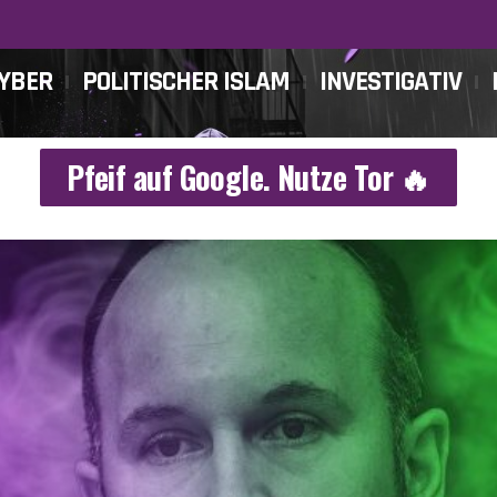
CYBER
POLITISCHER ISLAM
INVESTIGATIV
Pfeif auf Google. Nutze Tor 🔥