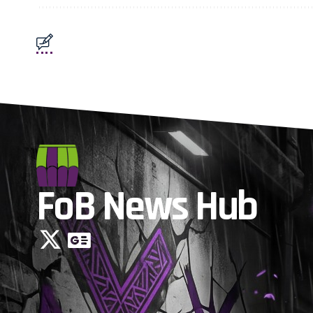
FoB News Hub