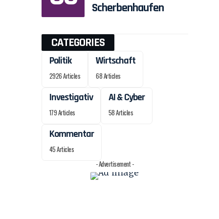
Scherbenhaufen
CATEGORIES
Politik
Wirtschaft
2926 Articles
68 Articles
Investigativ
AI & Cyber
179 Articles
58 Articles
Kommentar
45 Articles
- Advertisement -