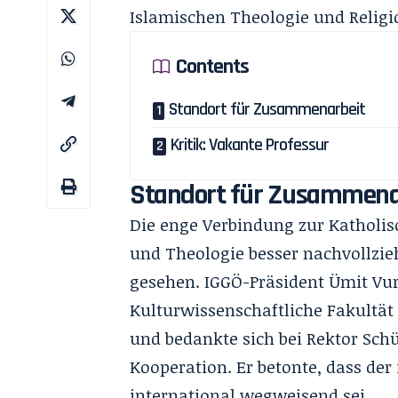
Islamischen Theologie und Relig
Contents
Standort für Zusammenarbeit
Kritik: Vakante Professur
Standort für Zusammena
Die enge Verbindung zur Katholisc
und Theologie besser nachvollzieh
gesehen. IGGÖ-Präsident Ümit Vura
Kulturwissenschaftliche Fakultät
und bedankte sich bei Rektor Sch
Kooperation. Er betonte, dass der 
international wegweisend sei.