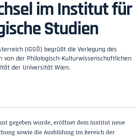
hsel im Institut für
gische Studien
terreich (IGGÖ) begrüßt die Verlegung des
en von der Philologisch-Kulturwissenschaftlichen
tät der Universität Wien.
nnt gegeben wurde, eröffnet dem Institut neue
schung sowie die Ausbildung im Bereich der