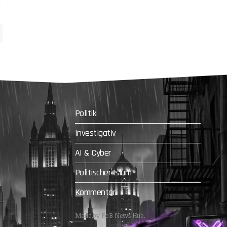
Politik
Investigativ
AI & Cyber
Politischer Islam
Kommentar
Made by FoB News Hub.