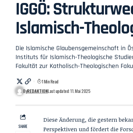
IGGÖ: Strukturwec
Islamisch-Theolo
Die Islamische Glaubensgemeinschaft in Ös
Instituts für Islamisch-Theologische Studi
Fakultät zur Katholisch-Theologischen Fakul
1 Min Read
By
REDAKTION
Last updated: 11. Mai 2025
Diese Änderung, die gestern beka
SHARE
Perspektiven und fördert die For