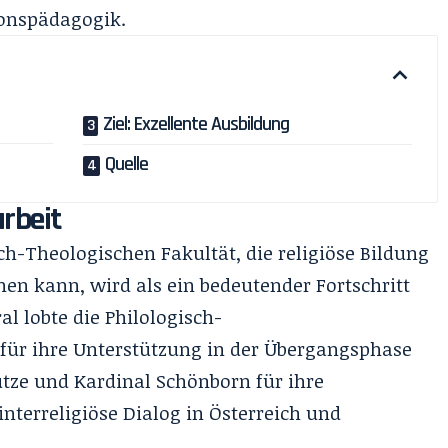
ionspädagogik.
Ziel: Exzellente Ausbildung
Quelle
rbeit
h-Theologischen Fakultät, die religiöse Bildung
en kann, wird als ein bedeutender Fortschritt
l lobte die Philologisch-
 für ihre Unterstützung in der Übergangsphase
ütze und Kardinal Schönborn für ihre
interreligiöse Dialog in Österreich und