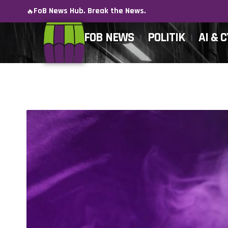
FoB News Hub. Break the News.
🔥
FOB NEWS
POLITIK
AI & 