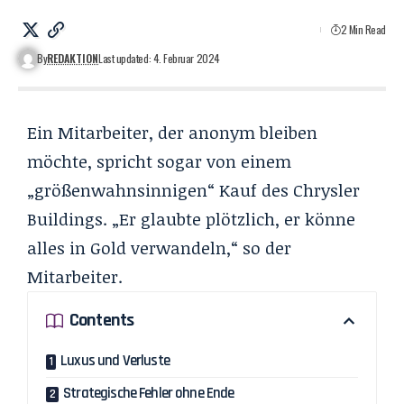
2 Min Read
By
REDAKTION
Last updated: 4. Februar 2024
Ein Mitarbeiter, der anonym bleiben
möchte, spricht sogar von einem
„größenwahnsinnigen“ Kauf des Chrysler
Buildings. „Er glaubte plötzlich, er könne
alles in Gold verwandeln,“ so der
Mitarbeiter.
Contents
Luxus und Verluste
Strategische Fehler ohne Ende