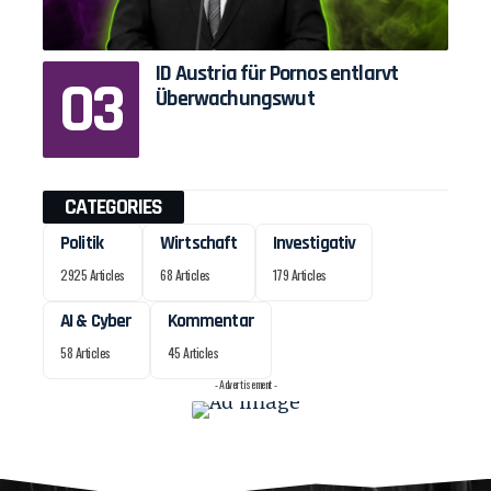
ID Austria für Pornos entlarvt
Überwachungswut
CATEGORIES
Politik
Wirtschaft
Investigativ
2925 Articles
68 Articles
179 Articles
AI & Cyber
Kommentar
58 Articles
45 Articles
- Advertisement -