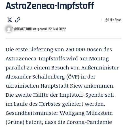
AstraZeneca-Impfstoff
1 Min Read
By
REDAKTION
Last updated: 22. Mai 2022
Die erste Lieferung von 250.000 Dosen des
AstraZeneca-Impfstoffs wird am Montag
parallel zu einem Besuch von Außenminister
Alexander Schallenberg (ÖVP) in der
ukrainischen Hauptstadt Kiew ankommen.
Die zweite Hälfte der Impfstoff-Spende soll
im Laufe des Herbstes geliefert werden.
Gesundheitsminister Wolfgang Mückstein
(Grüne) betont, dass die Corona-Pandemie