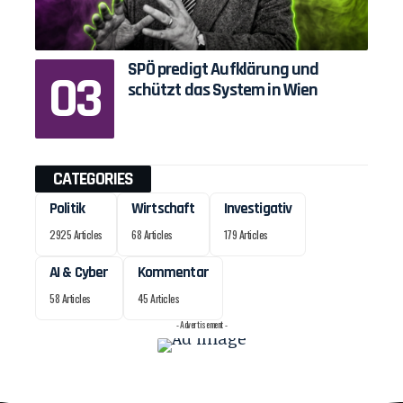
SPÖ predigt Aufklärung und
schützt das System in Wien
CATEGORIES
Politik
Wirtschaft
Investigativ
2925 Articles
68 Articles
179 Articles
AI & Cyber
Kommentar
58 Articles
45 Articles
- Advertisement -