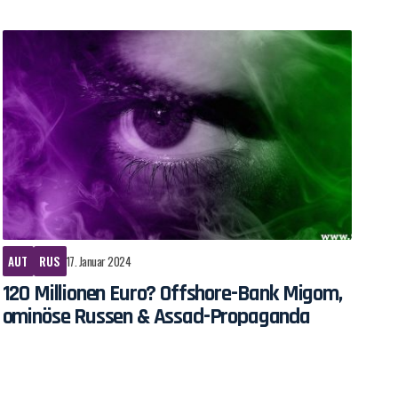
AUT
RUS
17. Januar 2024
120 Millionen Euro? Offshore-Bank Migom,
ominöse Russen & Assad-Propaganda