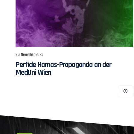
26. November 2023
Perfide Hamas-Propaganda an der
MedUni Wien