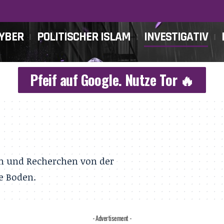
CYBER
POLITISCHER ISLAM
INVESTIGATIV
Pfeif auf Google. Nutze Tor 🔥
en und Recherchen von der
e Boden.
- Advertisement -