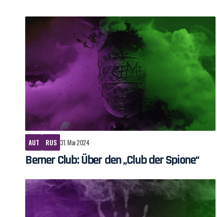
AUT
RUS
31. Mai 2024
Berner Club: Über den „Club der Spione“