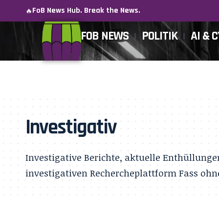
FoB News Hub. Break the News.
🔥
FOB NEWS
POLITIK
AI & 
Investigativ
Investigative Berichte, aktuelle Enthüllung
investigativen Rechercheplattform Fass ohn