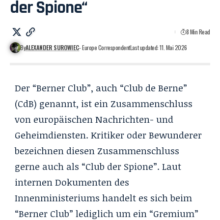
der Spione“
8 Min Read
By
ALEXANDER SUROWIEC
- Europe Correspondent
Last updated: 11. Mai 2026
Der “Berner Club”, auch “Club de Berne”
(CdB) genannt, ist ein Zusammenschluss
von europäischen Nachrichten- und
Geheimdiensten. Kritiker oder Bewunderer
bezeichnen diesen Zusammenschluss
gerne auch als “Club der Spione”. Laut
internen Dokumenten des
Innenministeriums handelt es sich beim
“Berner Club” lediglich um ein “Gremium”