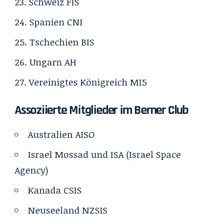
Schweiz
FIS
Spanien
CNI
Tschechien
BIS
Ungarn
AH
Vereinigtes Königreich
MI5
Assoziierte Mitglieder im Berner Club
Australien
AISO
Israel
Mossad
und
ISA
(Israel Space
Agency)
Kanada
CSIS
Neuseeland
NZSIS