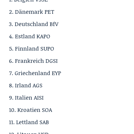
Dänemark
PET
Deutschland
BfV
Estland
KAPO
Finnland
SUPO
Frankreich
DGSI
Griechenland
EYP
Irland
AGS
Italien
AISI
Kroatien
SOA
Lettland
SAB