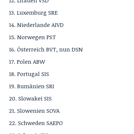
Litauen
VSD
Luxemburg
SRE
Niederlande
AIVD
Norwegen
PST
Österreich BVT, nun
DSN
Polen
ABW
Portugal
SIS
Rumänien
SRI
Slowakei
SIS
Slowenien
SOVA
Schweden
SAEPO