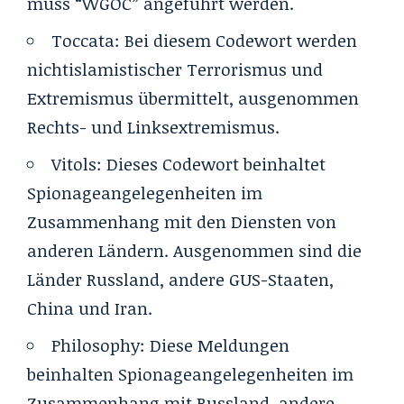
muss “WGOC” angeführt werden.
Toccata
:
Bei diesem Codewort werden
nichtislamistischer Terrorismus und
Extremismus übermittelt, ausgenommen
Rechts- und Linksextremismus.
Vitols
:
Dieses Codewort beinhaltet
Spionageangelegenheiten im
Zusammenhang mit den Diensten von
anderen Ländern. Ausgenommen sind die
Länder Russland, andere GUS-Staaten,
China und Iran.
Philosophy:
Diese Meldungen
beinhalten Spionageangelegenheiten im
Zusammenhang mit Russland, andere