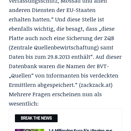
Verfassungsschutz, Mossad und allen
anderen Diensten der EU-Staaten
erhalten hatten.“ Und diese Stelle ist
ebenfalls wichtig, die besagt, dass „diese
Platte auch noch eine Sicherung der ZQB
(Zentrale Quellenbewirtschaftung) samt
Daten bis zum 29.8.2013 enthält“. Auf dieser
Datenbank waren die Namen der BVT-
„Quellen“ von Informanten bis verdeckten
Ermittlern abgespeichert.“ (
zackzack.at
)
Mehrere Fragen erscheinen nun als
wesentlich:
BREAK THE NEWS
1,4 Milliarden Euro für Ukraine aus