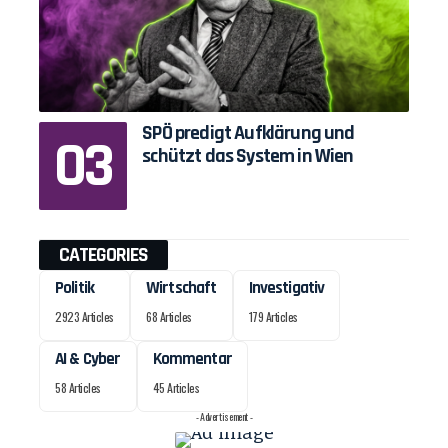
SPÖ predigt Aufklärung und
schützt das System in Wien
CATEGORIES
Politik
Wirtschaft
Investigativ
2923 Articles
68 Articles
179 Articles
AI & Cyber
Kommentar
58 Articles
45 Articles
- Advertisement -