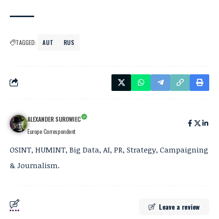
TAGGED:
AUT
RUS
ALEXANDER SUROWIEC
Europe Correspondent
OSINT, HUMINT, Big Data, AI, PR, Strategy, Campaigning
& Journalism.
Leave a review