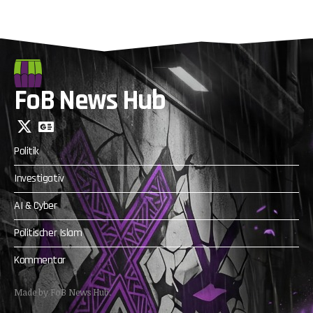
FoB News Hub
Politik
Investigativ
AI & Cyber
Politischer Islam
Kommentar
Made by FoB News Hub.