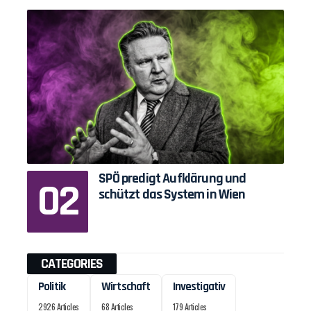
SPÖ predigt Aufklärung und
schützt das System in Wien
CATEGORIES
Politik
Wirtschaft
Investigativ
2926 Articles
68 Articles
179 Articles