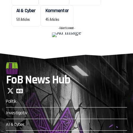
AI & Cyber
Kommentar
58 Articles
45 Articles
- Advertisement -
FoB News Hub
Politik
Investigativ
AI & Cyber