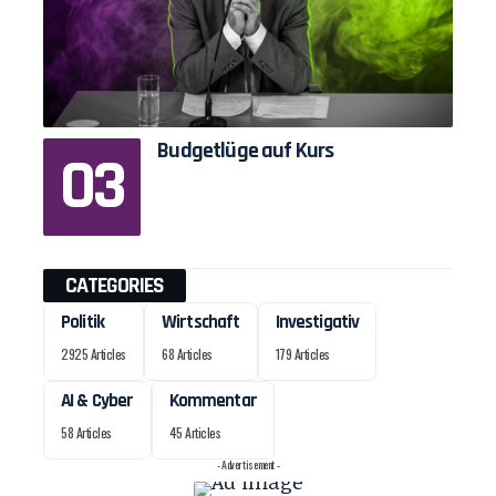
Budgetlüge auf Kurs
CATEGORIES
Politik
Wirtschaft
Investigativ
2925 Articles
68 Articles
179 Articles
AI & Cyber
Kommentar
58 Articles
45 Articles
- Advertisement -