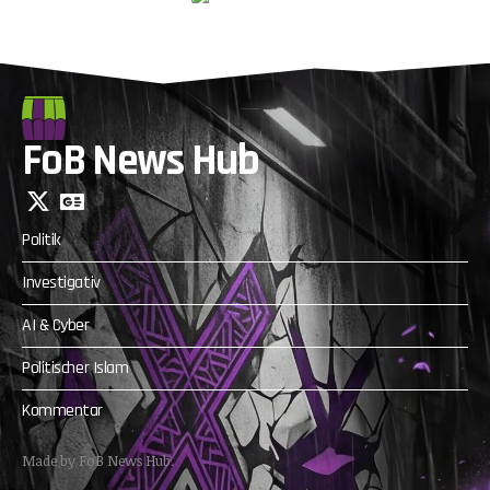
FoB News Hub
Politik
Investigativ
AI & Cyber
Politischer Islam
Kommentar
Made by FoB News Hub.