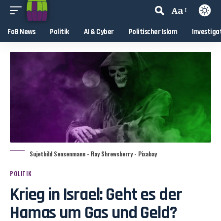
Aa
FoB News
Politik
AI & Cyber
Politischer Islam
Investiga
Sujetbild Sensenmann - Ray Shrewsberry - Pixabay
POLITIK
Krieg in Israel: Geht es der
Hamas um Gas und Geld?