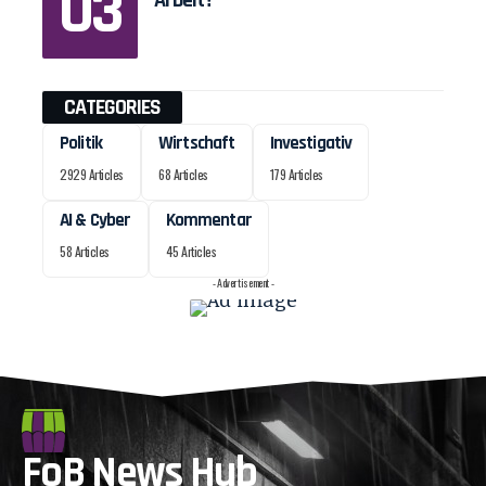
CATEGORIES
Politik
Wirtschaft
Investigativ
2929 Articles
68 Articles
179 Articles
AI & Cyber
Kommentar
58 Articles
45 Articles
- Advertisement -
FoB News Hub