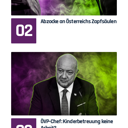
Abzocke an Österreichs Zapfsäulen
ÖVP-Chef: Kinderbetreuung keine
Arbeit?