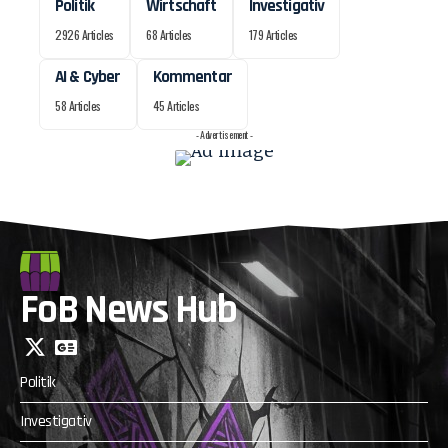
Politik
Wirtschaft
Investigativ
2926 Articles
68 Articles
179 Articles
AI & Cyber
Kommentar
58 Articles
45 Articles
- Advertisement -
FoB News Hub
Politik
Investigativ