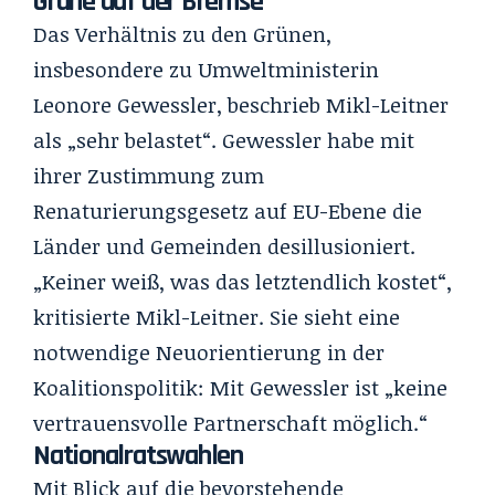
Grüne auf der Bremse
Das Verhältnis zu den Grünen,
insbesondere zu Umweltministerin
Leonore Gewessler, beschrieb Mikl-Leitner
als „sehr belastet“. Gewessler habe mit
ihrer Zustimmung zum
Renaturierungsgesetz auf EU-Ebene die
Länder und Gemeinden desillusioniert.
„Keiner weiß, was das letztendlich kostet“,
kritisierte Mikl-Leitner. Sie sieht eine
notwendige Neuorientierung in der
Koalitionspolitik: Mit Gewessler ist „keine
vertrauensvolle Partnerschaft möglich.“
Nationalratswahlen
Mit Blick auf die bevorstehende