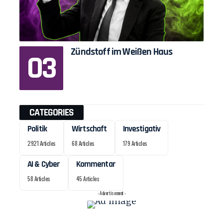
Zündstoff im Weißen Haus
CATEGORIES
Politik
Wirtschaft
Investigativ
2921 Articles
68 Articles
179 Articles
AI & Cyber
Kommentar
58 Articles
45 Articles
- Advertisement -