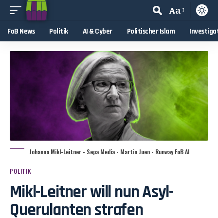
Aa
FoB News
Politik
AI & Cyber
Politischer Islam
Investiga
Johanna Mikl-Leitner - Sepa Media - Martin Juen - Runway FoB AI
POLITIK
Mikl-Leitner will nun Asyl-
Querulanten strafen