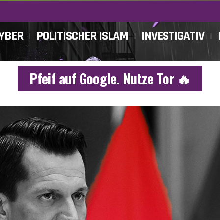
CYBER
POLITISCHER ISLAM
INVESTIGATIV
Pfeif auf Google. Nutze Tor 🔥