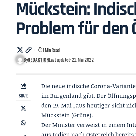
Mückstein: Indisc
Problem für den 
1 Min Read
By
REDAKTION
Last updated: 22. Mai 2022
Die neue indische Corona-Variante,
im Burgenland gibt. Der Öffnungsp
SHARE
den 19. Mai „aus heutiger Sicht ni
Mückstein
(Grüne).
Der Minister verweist in einem In
aus Indien nach Österreich bereits