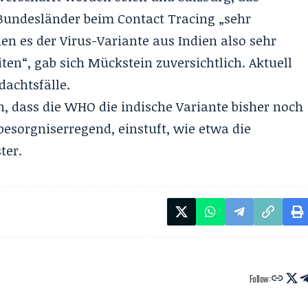
Bundesländer beim Contact Tracing „sehr
n es der Virus-Variante aus Indien also sehr
ten“, gab sich Mückstein zuversichtlich. Aktuell
achtsfälle.
, dass die WHO die indische Variante bisher noch
o besorgniserregend, einstuft, wie etwa die
ter.
Follow: