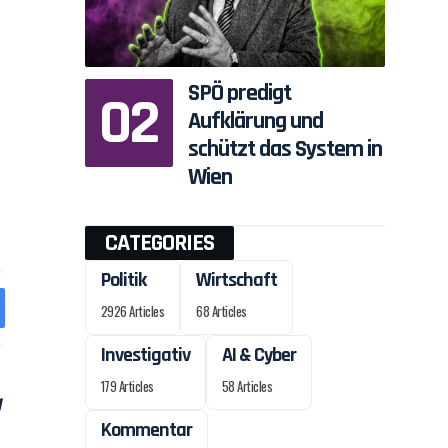
SPÖ predigt
Aufklärung und
schützt das System in
Wien
CATEGORIES
Politik
Wirtschaft
2926 Articles
68 Articles
Investigativ
AI & Cyber
179 Articles
58 Articles
Kommentar