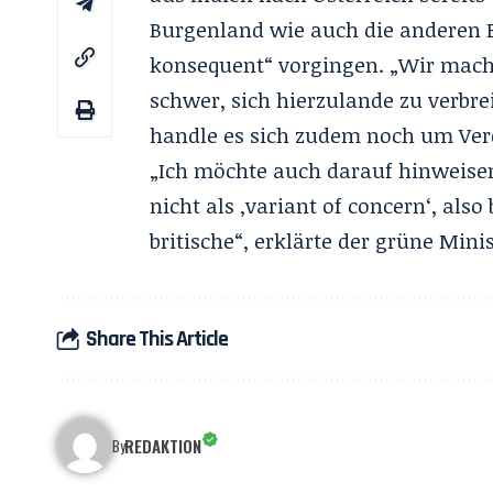
Burgenland wie auch die anderen 
konsequent“ vorgingen. „Wir mache
schwer, sich hierzulande zu verbrei
handle es sich zudem noch um Verd
„Ich möchte auch darauf hinweisen
nicht als ‚variant of concern‘, als
britische“, erklärte der grüne Minis
Share This Article
REDAKTION
By