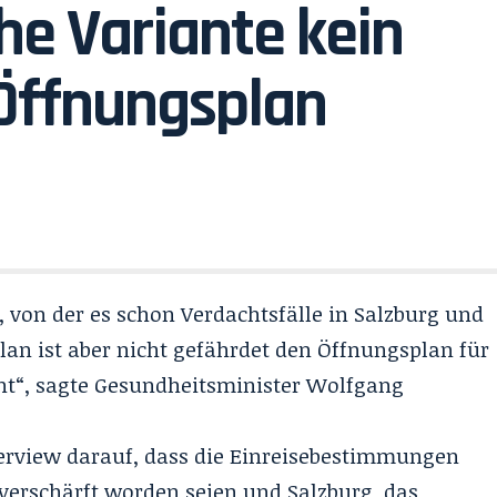
he Variante kein
Öffnungsplan
 von der es schon Verdachtsfälle in Salzburg und
lan ist aber nicht gefährdet den Öffnungsplan für
cht“, sagte Gesundheitsminister Wolfgang
terview darauf, dass die Einreisebestimmungen
 verschärft worden seien und Salzburg, das