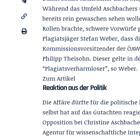
Während das Umfeld Aschbachers 
bereits rein gewaschen sehen woll
Rollen brachte, schwere Vorwürfe
Plagiatsjäger Stefan Weber, dass di
Kommissionsvorsitzender der ÖAWI 
Philipp Theisohn. Dieser gelte in 
“Plagiatsverharmloser”, so Weber.
Zum
Artikel
Reaktion aus der Politik
Die Affäre dürfte für die politisch
selbst hat auf das Gutachten reagier
Opposition bei Christine Aschbache
Agentur für wissenschaftliche Integ