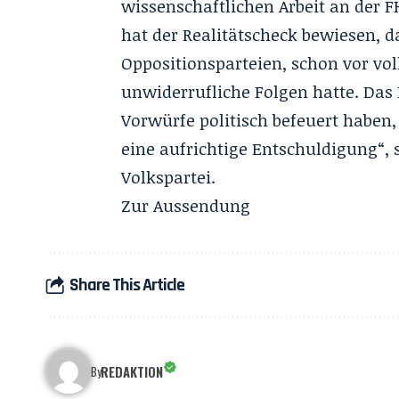
wissenschaftlichen Arbeit an der 
hat der Realitätscheck bewiesen, d
Oppositionsparteien, schon vor vo
unwiderrufliche Folgen hatte. Das 
Vorwürfe politisch befeuert haben,
eine aufrichtige Entschuldigung“, 
Volkspartei.
Zur
Aussendung
Share This Article
REDAKTION
By