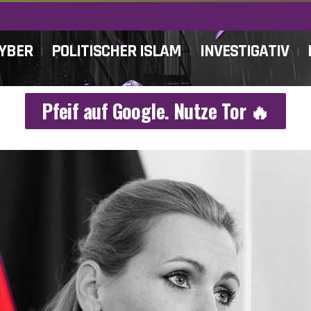
CYBER
POLITISCHER ISLAM
INVESTIGATIV
Pfeif auf Google. Nutze Tor 🔥