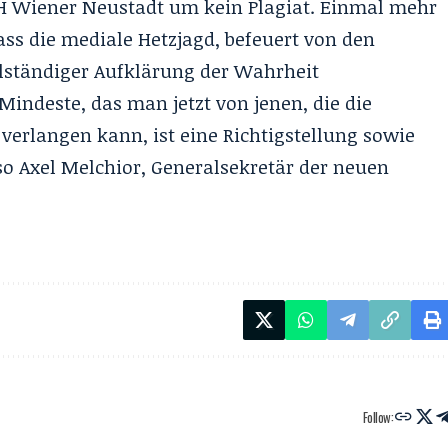
FH Wiener Neustadt um kein Plagiat. Einmal mehr
ass die mediale Hetzjagd, befeuert von den
llständiger Aufklärung der Wahrheit
Mindeste, das man jetzt von jenen, die die
 verlangen kann, ist eine Richtigstellung sowie
so Axel Melchior, Generalsekretär der neuen
Follow: