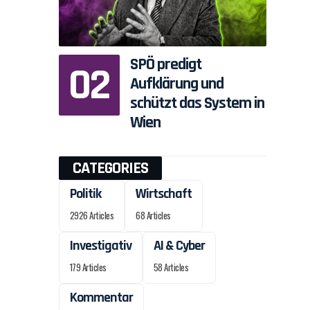
SPÖ predigt
Aufklärung und
schützt das System in
Wien
CATEGORIES
Politik
Wirtschaft
2926 Articles
68 Articles
Investigativ
AI & Cyber
179 Articles
58 Articles
Kommentar