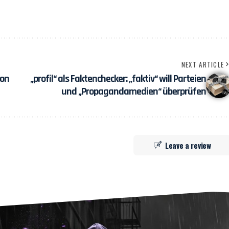
NEXT ARTICLE
ion
„profil“ als Faktenchecker: „faktiv“ will Parteien
und „Propagandamedien“ überprüfen
Leave a review