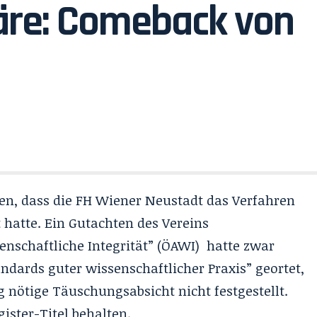
äre: Comeback von
, dass die FH Wiener Neustadt das Verfahren
t hatte. Ein Gutachten des Vereins
enschaftliche Integrität” (ÖAWI) hatte zwar
ndards guter wissenschaftlicher Praxis” geortet,
g nötige Täuschungsabsicht nicht festgestellt.
ster-Titel behalten.