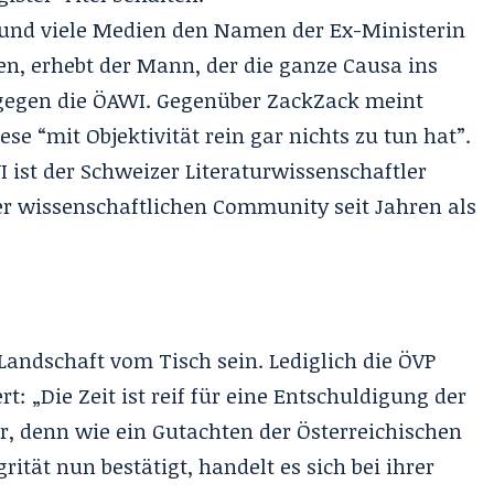
und viele Medien den Namen der Ex-Ministerin
en, erhebt der Mann, der die ganze Causa ins
 gegen die ÖAWI. Gegenüber ZackZack meint
ese “mit Objektivität rein gar nichts zu tun hat”.
ist der Schweizer Literaturwissenschaftler
der wissenschaftlichen Community seit Jahren als
e Landschaft vom Tisch sein. Lediglich die ÖVP
t: „Die Zeit ist reif für eine Entschuldigung der
r, denn wie ein Gutachten der Österreichischen
rität nun bestätigt, handelt es sich bei ihrer