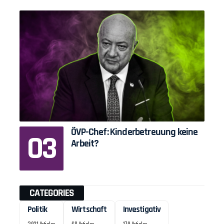
ÖVP-Chef: Kinderbetreuung keine
Arbeit?
CATEGORIES
Politik
Wirtschaft
Investigativ
2931 Articles
68 Articles
179 Articles