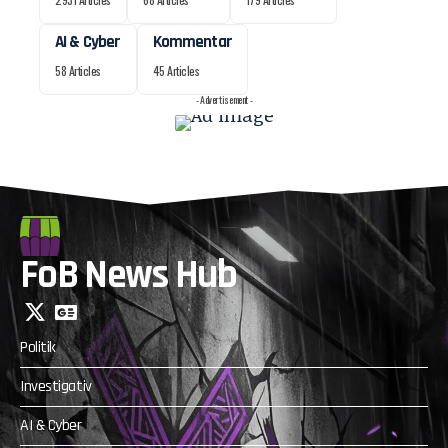
AI & Cyber
Kommentar
58 Articles
45 Articles
- Advertisement -
FoB News Hub
Politik
Investigativ
AI & Cyber