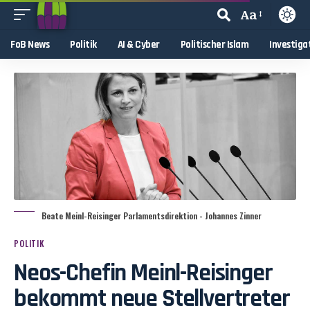
Aa
FoB News
Politik
AI & Cyber
Politischer Islam
Investiga
Beate Meinl-Reisinger Parlamentsdirektion - Johannes Zinner
POLITIK
Neos-Chefin Meinl-Reisinger
bekommt neue Stellvertreter