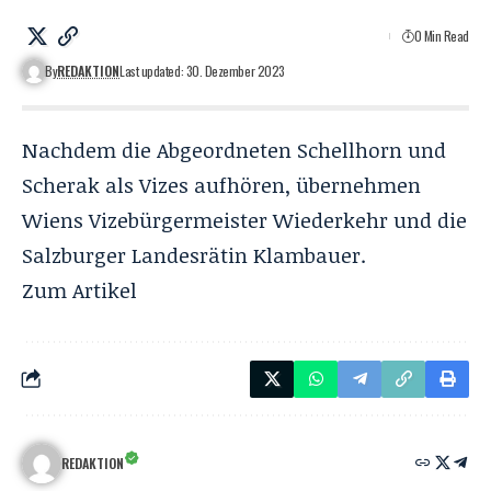
0 Min Read
By
REDAKTION
Last updated: 30. Dezember 2023
Nachdem die Abgeordneten Schellhorn und
Scherak als Vizes aufhören, übernehmen
Wiens Vizebürgermeister Wiederkehr und die
Salzburger Landesrätin Klambauer.
Zum
Artikel
REDAKTION