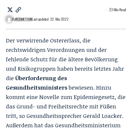
1 Min Read
By
REDAKTION
Last updated: 22. Mai 2022
Der verwirrende Ostererlass, die
rechtswidrigen Verordnungen und der
fehlende Schutz für die ältere Bevölkerung
und Risikogruppen haben bereits letztes Jahr
die
Überforderung des
Gesundheitsministers
bewiesen. Hinzu
kommt eine Novelle zum Epidemiegesetz, die
das Grund- und Freiheitsrechte mit Füßen
tritt, so Gesundheitssprecher Gerald
Loacker
.
Außerdem hat das Gesundheitsministerium