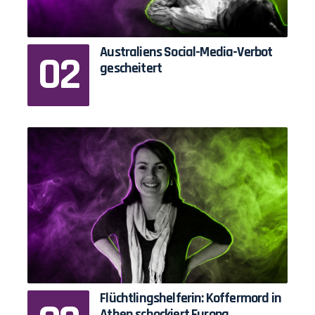
Australiens Social-Media-Verbot
gescheitert
Flüchtlingshelferin: Koffermord in
Athen schockiert Europa