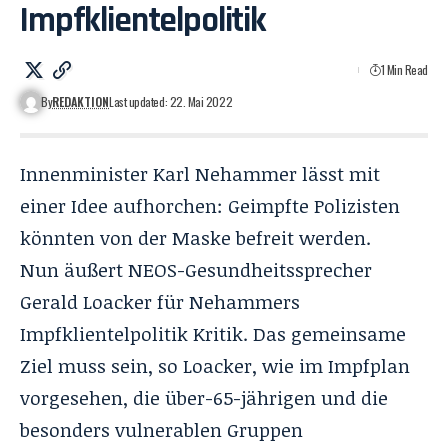
Impfklientelpolitik
1 Min Read
By
REDAKTION
Last updated: 22. Mai 2022
Innenminister Karl
Nehammer
lässt mit
einer Idee aufhorchen: Geimpfte Polizisten
könnten von der Maske befreit werden.
Nun äußert NEOS-Gesundheitssprecher
Gerald Loacker für Nehammers
Impfklientelpolitik Kritik. Das gemeinsame
Ziel muss sein, so Loacker, wie im Impfplan
vorgesehen, die über-65-jährigen und die
besonders vulnerablen Gruppen