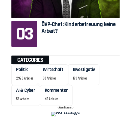
ÖVP-Chef: Kinderbetreuung keine
Arbeit?
CATEGORIES
Politik
Wirtschaft
Investigativ
2929 Articles
68 Articles
179 Articles
AI & Cyber
Kommentar
58 Articles
45 Articles
- Advertisement -