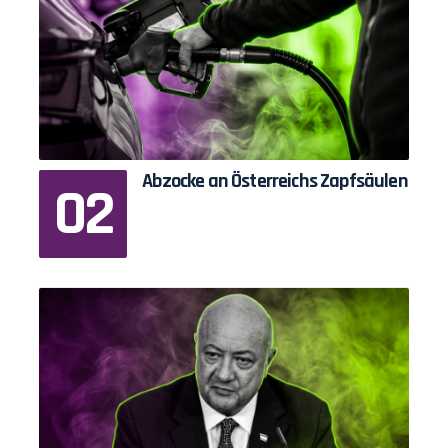
Abzocke an Österreichs Zapfsäulen