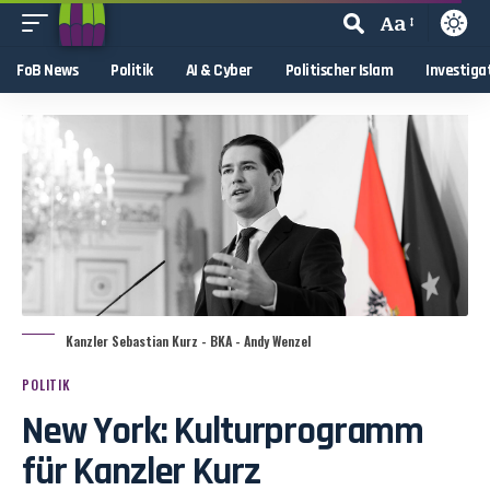
Aa
FoB News
Politik
AI & Cyber
Politischer Islam
Investiga
Kanzler Sebastian Kurz - BKA - Andy Wenzel
POLITIK
New York: Kulturprogramm
für Kanzler Kurz