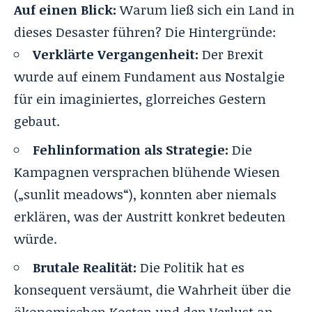
Auf einen Blick:
Warum ließ sich ein Land in
dieses Desaster führen? Die Hintergründe:
Verklärte Vergangenheit:
Der Brexit
wurde auf einem Fundament aus Nostalgie
für ein imaginiertes, glorreiches Gestern
gebaut.
Fehlinformation als Strategie:
Die
Kampagnen versprachen blühende Wiesen
(„sunlit meadows“), konnten aber niemals
erklären, was der Austritt konkret bedeuten
würde.
Brutale Realität:
Die Politik hat es
konsequent versäumt, die Wahrheit über die
ökonomischen Kosten und den Verlust an