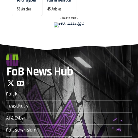
58 Articles
45 Articles
- Advertisement -
FoB News Hub
Politik
Investigativ
AI & Cyber
Politischer Islam