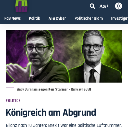
Aa
FoB News
Politik
AI & Cyber
Politischer Islam
Investiga
Andy Burnham gegen Keir Starmer - Runway FoB AI
POLITICS
Königreich am Abgrund
Bilanz nach 10 Jahren: Brexit war eine politische Luftnummer.