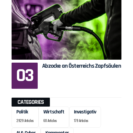
Abzocke an Österreichs Zapfsäulen
CATEGORIES
Politik
Wirtschaft
Investigativ
2929 Articles
68 Articles
179 Articles
AI & Cyber
Kommentar