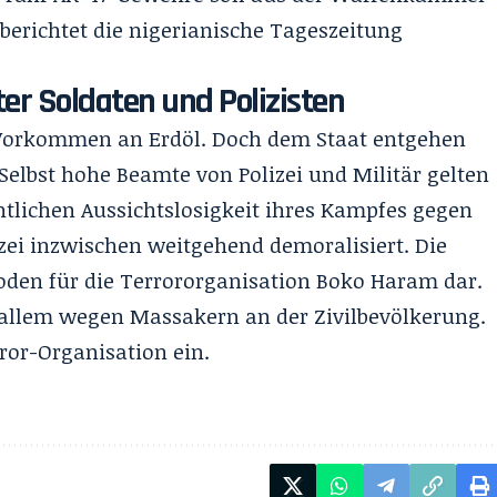
berichtet die nigerianische Tageszeitung
er Soldaten und Polizisten
e Vorkommen an Erdöl. Doch dem Staat entgehen
elbst hohe Beamte von Polizei und Militär gelten
ntlichen Aussichtslosigkeit ihres Kampfes gegen
zei inzwischen weitgehend demoralisiert. Die
oden für die Terrororganisation Boko Haram dar.
r allem wegen Massakern an der Zivilbevölkerung.
ror-Organisation ein.