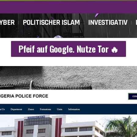
CYBER
POLITISCHER ISLAM
INVESTIGATIV
Pfeif auf Google. Nutze Tor 🔥