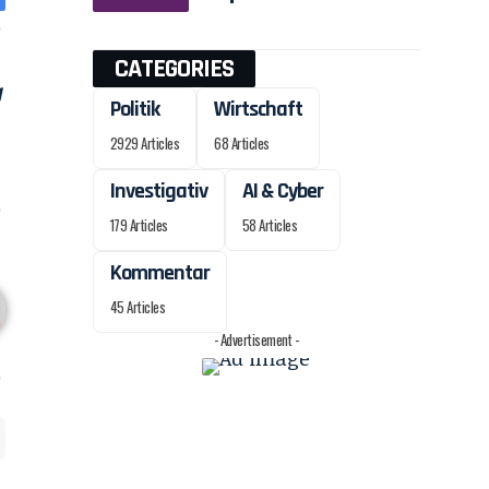
CATEGORIES
Politik
Wirtschaft
2929 Articles
68 Articles
Investigativ
AI & Cyber
179 Articles
58 Articles
Kommentar
45 Articles
- Advertisement -