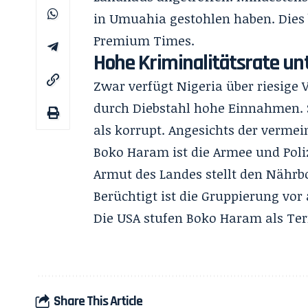
in Umuahia gestohlen haben. Dies 
Premium Times
.
Hohe Kriminalitätsrate unt
Zwar
verfügt Nigeria über riesig
durch Diebstahl hohe Einnahmen. S
als korrupt. Angesichts der vermei
Boko Haram ist die Armee und Poli
Armut des Landes
stellt den Nährb
Berüchtigt ist die Gruppierung vo
Die USA stufen Boko Haram als Ter
Share This Article