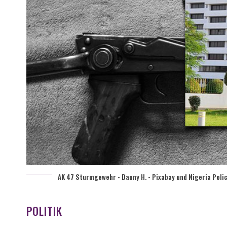
AK 47 Sturmgewehr - Danny H. - Pixabay und Nigeria Pol
POLITIK