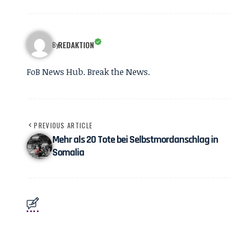
REDAKTION
By
FoB News Hub. Break the News.
PREVIOUS ARTICLE
Mehr als 20 Tote bei Selbstmordanschlag in
Somalia