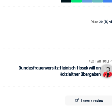
Follow:
NEXT ARTICLE
Bundesfrauenvorsitz: Heinisch-Hosek will an
Holzleitner übergeben
Leave a review