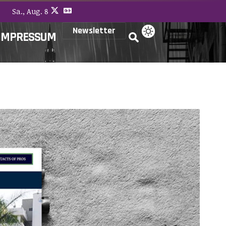
Sa., Aug. 8
Newsletter
IMPRESSUM