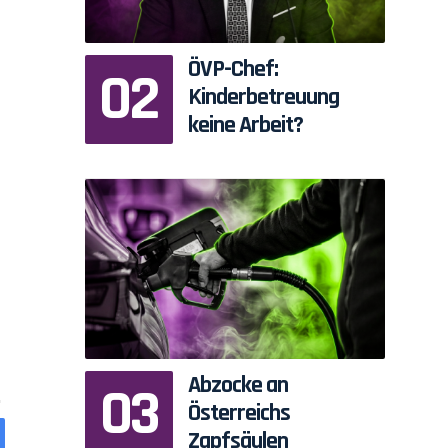
ÖVP-Chef:
Kinderbetreuung
keine Arbeit?
Abzocke an
Österreichs
Zapfsäulen