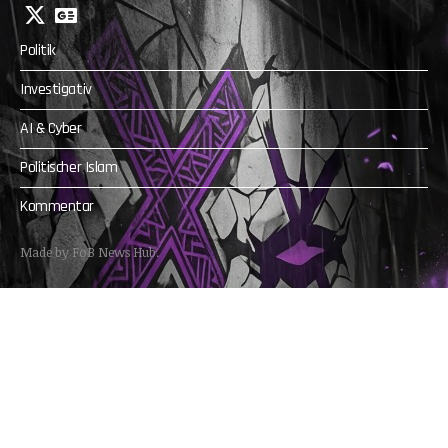
Politik
Investigativ
AI & Cyber
Politischer Islam
Kommentar
Made by FoB News Hub.