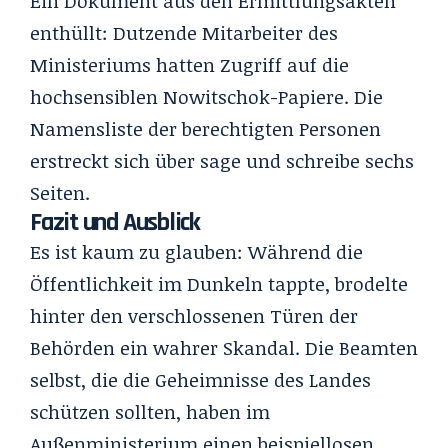
Ein Dokument aus den Ermittlungsakten
enthüllt: Dutzende Mitarbeiter des
Ministeriums hatten Zugriff auf die
hochsensiblen Nowitschok-Papiere. Die
Namensliste der berechtigten Personen
erstreckt sich über sage und schreibe sechs
Seiten.
Fazit und Ausblick
Es ist kaum zu glauben: Während die
Öffentlichkeit im Dunkeln tappte, brodelte
hinter den verschlossenen Türen der
Behörden ein wahrer Skandal. Die Beamten
selbst, die die Geheimnisse des Landes
schützen sollten, haben im
Außenministerium einen beispiellosen