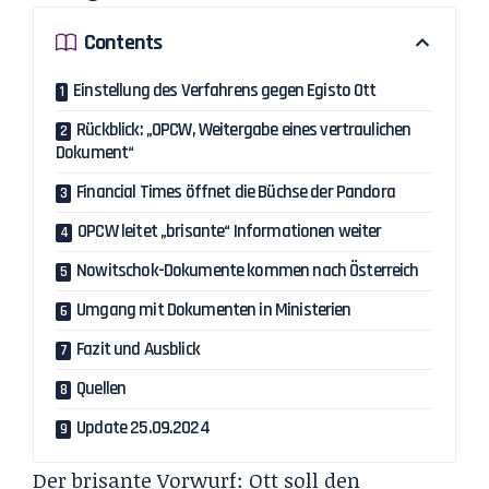
Contents
Einstellung des Verfahrens gegen Egisto Ott
Rückblick: „OPCW, Weitergabe eines vertraulichen
Dokument“
Financial Times öffnet die Büchse der Pandora
OPCW leitet „brisante“ Informationen weiter
Nowitschok-Dokumente kommen nach Österreich
Umgang mit Dokumenten in Ministerien
Fazit und Ausblick
Quellen
Update 25.09.2024
Der brisante Vorwurf: Ott soll den