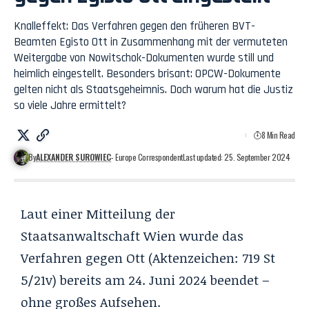
Knalleffekt: Das Verfahren gegen den früheren BVT-
Beamten Egisto Ott in Zusammenhang mit der vermuteten
Weitergabe von Nowitschok-Dokumenten wurde still und
heimlich eingestellt. Besonders brisant: OPCW-Dokumente
gelten nicht als Staatsgeheimnis. Doch warum hat die Justiz
so viele Jahre ermittelt?
8 Min Read
By
ALEXANDER SUROWIEC
- Europe Correspondent
Last updated: 25. September 2024
Laut einer Mitteilung der
Staatsanwaltschaft Wien wurde das
Verfahren gegen Ott (Aktenzeichen: 719 St
5/21v) bereits am 24. Juni 2024 beendet –
ohne großes Aufsehen.