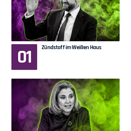
Zündstoff im Weißen Haus