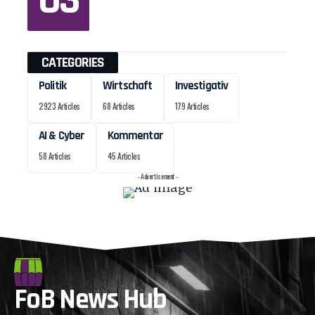
CATEGORIES
Politik
Wirtschaft
Investigativ
2923 Articles
68 Articles
179 Articles
AI & Cyber
Kommentar
58 Articles
45 Articles
- Advertisement -
FoB News Hub