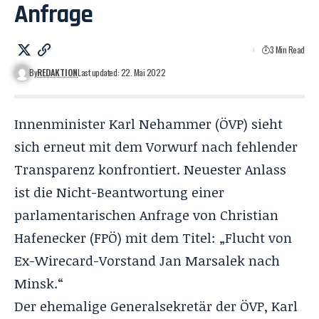
Anfrage
3 Min Read
By
REDAKTION
Last updated: 22. Mai 2022
Innenminister Karl Nehammer (ÖVP) sieht
sich erneut mit dem Vorwurf nach fehlender
Transparenz konfrontiert. Neuester Anlass
ist die Nicht-Beantwortung einer
parlamentarischen Anfrage von
Christian
Hafenecker
(FPÖ) mit dem Titel: „
Flucht von
Ex-Wirecard-Vorstand Jan Marsalek nach
Minsk.
“
Der ehemalige Generalsekretär der ÖVP, Karl