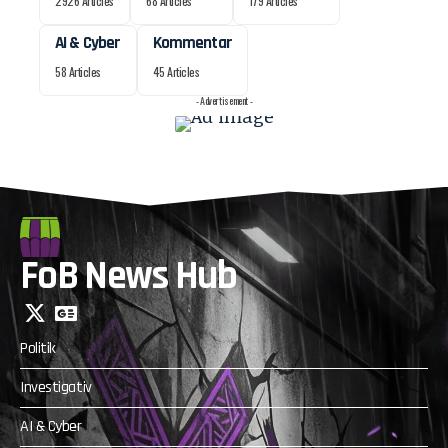
2926 Articles
68 Articles
179 Articles
AI & Cyber
Kommentar
58 Articles
45 Articles
- Advertisement -
FoB News Hub
Politik
Investigativ
AI & Cyber