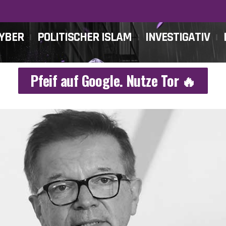
CYBER
POLITISCHER ISLAM
INVESTIGATIV
Pfeif auf Google. Nutze Tor 🔥