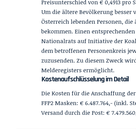
Preisunterschied von € 0,4913 pro St
Um die ältere Bevölkerung besser v
Österreich lebenden Personen, die 
bekommen. Einen entsprechenden 
Nationalrats auf Initiative der Ko
dem betroffenen Personenkreis je
zuzusenden. Zu diesem Zweck wird
Melderegisters ermöglicht.
Kostenaufschlüsselung im Detail
Die Kosten für die Anschaffung der
FFP2 Masken: € 6.487.764,- (inkl. St
Versand durch die Post: € 7.479.560,