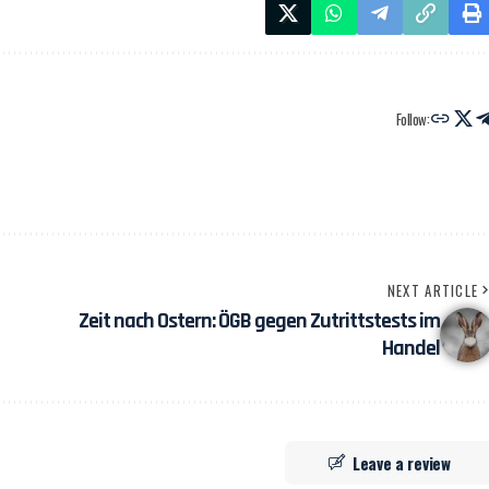
Follow:
NEXT ARTICLE
Zeit nach Ostern: ÖGB gegen Zutrittstests im
Handel
Leave a review