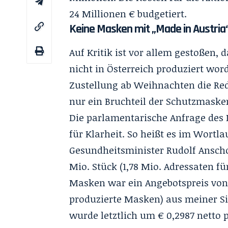
24 Millionen € budgetiert.
Keine Masken mit „Made in Austria
Auf Kritik ist vor allem gestoßen,
nicht in Österreich produziert wo
Zustellung ab Weihnachten die Red
nur ein Bruchteil der Schutzmasken
Die parlamentarische Anfrage des
für Klarheit. So heißt es im Wortl
Gesundheitsminister Rudolf Ansch
Mio. Stück (1,78 Mio. Adressaten fü
Masken war ein Angebotspreis von €
produzierte Masken) aus meiner Sic
wurde letztlich um € 0,2987 netto p