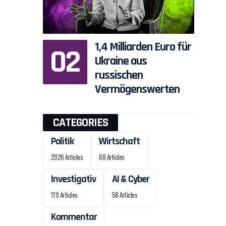
1,4 Milliarden Euro für
Ukraine aus
russischen
Vermögenswerten
n
CATEGORIES
Politik
Wirtschaft
2926 Articles
68 Articles
Investigativ
AI & Cyber
179 Articles
58 Articles
Kommentar