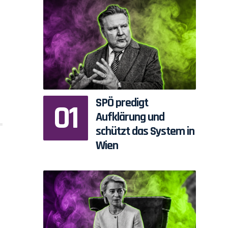
SPÖ predigt
Aufklärung und
schützt das System in
Wien