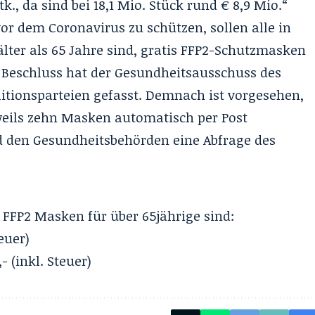
k., da sind bei 18,1 Mio. Stück rund € 8,9 Mio.“
or dem Coronavirus zu schützen, sollen alle in
älter als 65 Jahre sind, gratis FFP2-Schutzmasken
Beschluss hat der Gesundheitsausschuss des
alitionsparteien gefasst. Demnach ist vorgesehen,
weils zehn Masken automatisch per Post
 den Gesundheitsbehörden eine Abfrage des
 FFP2 Masken für über 65jährige sind:
euer)
- (inkl. Steuer)