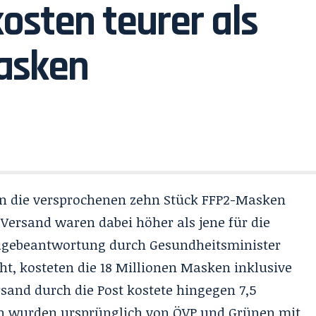
osten teurer als
asken
en die versprochenen zehn Stück FFP2-Masken
n Versand waren dabei höher als jene für die
ragebeantwortung durch Gesundheitsminister
t, kosteten die 18 Millionen Masken inklusive
rsand durch die Post kostete hingegen 7,5
ion wurden ursprünglich von ÖVP und Grünen mit