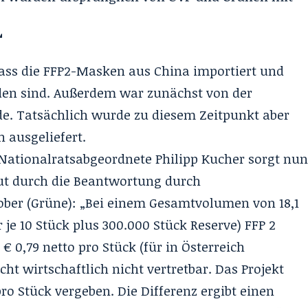
“
 dass die FFP2-Masken aus China importiert und
rden sind. Außerdem war zunächst von der
e. Tatsächlich wurde zu diesem Zeitpunkt aber
 ausgeliefert.
 Nationalratsabgeordnete
Philipp Kucher
sorgt nu
aut durch die Beantwortung durch
ober (Grüne): „Bei einem Gesamtvolumen von 18,1
r je 10 Stück plus 300.000 Stück Reserve) FFP 2
 0,79 netto pro Stück (für in Österreich
ht wirtschaftlich nicht vertretbar. Das Projekt
ro Stück vergeben. Die Differenz ergibt einen