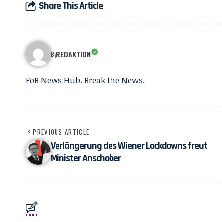
Share This Article
REDAKTION
By
FoB News Hub. Break the News.
PREVIOUS ARTICLE
Verlängerung des Wiener Lockdowns freut
Minister Anschober