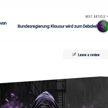
NEXT ARTICLE
 von
Bundesregierung: Klausur wird zum Debakel
Leave a review