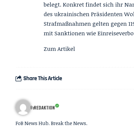
belegt. Konkret findet sich ihr 
des ukrainischen Präsidenten Wo
Strafmaßnahmen gelten gegen 119
mit Sanktionen wie Einreiseverbo
Zum
Artikel
Share This Article
REDAKTION
By
FoB News Hub. Break the News.