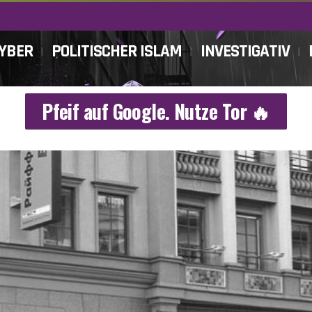
CYBER
POLITISCHER ISLAM
INVESTIGATIV
Pfeif auf Google. Nutze Tor 🔥