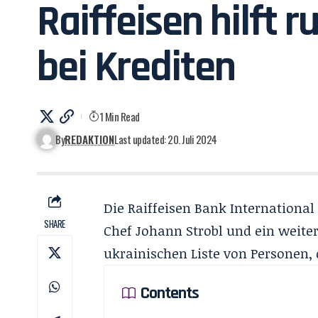
Raiffeisen hilft 
bei Krediten
1 Min Read
By
REDAKTION
Last updated: 20. Juli 2024
Die Raiffeisen Bank International 
SHARE
Chef Johann Strobl und ein weite
ukrainischen Liste von Personen,
Contents