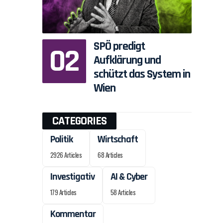
SPÖ predigt
Aufklärung und
schützt das System in
Wien
CATEGORIES
Politik
Wirtschaft
2926 Articles
68 Articles
Investigativ
AI & Cyber
179 Articles
58 Articles
Kommentar