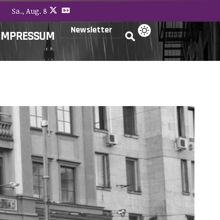
Sa., Aug. 8
Newsletter
IMPRESSUM