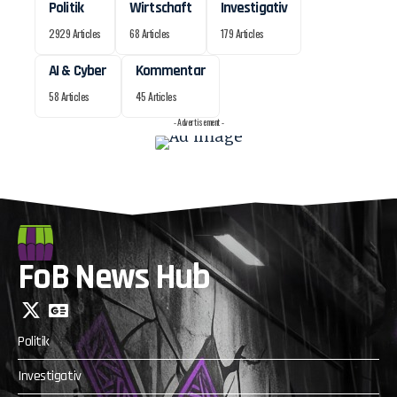
Politik
Wirtschaft
Investigativ
2929 Articles
68 Articles
179 Articles
AI & Cyber
Kommentar
58 Articles
45 Articles
- Advertisement -
FoB News Hub
Politik
Investigativ