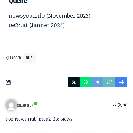
Quelle
newsyou.info
(November 2023)
oe24.at
(Jänner 2024)
TAGGED:
RUS
REDAKTION
FoB News Hub. Break the News.