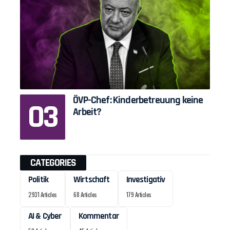
ÖVP-Chef: Kinderbetreuung keine
Arbeit?
CATEGORIES
Politik
Wirtschaft
Investigativ
2931 Articles
68 Articles
179 Articles
AI & Cyber
Kommentar