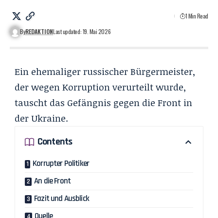
1 Min Read
By
REDAKTION
Last updated: 19. Mai 2026
Ein ehemaliger russischer Bürgermeister,
der wegen Korruption verurteilt wurde,
tauscht das Gefängnis gegen die Front in
der Ukraine.
Contents
Korrupter Politiker
An die Front
Fazit und Ausblick
Quelle