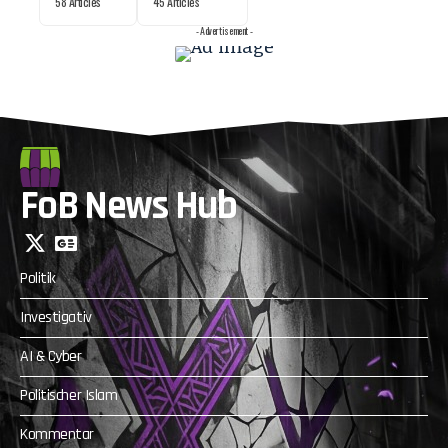
58 Articles
45 Articles
- Advertisement -
FoB News Hub
Politik
Investigativ
AI & Cyber
Politischer Islam
Kommentar