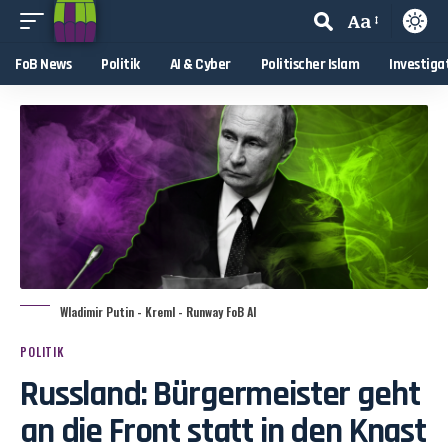
Aa
FoB News
Politik
AI & Cyber
Politischer Islam
Investiga
Wladimir Putin - Kreml - Runway FoB AI
POLITIK
Russland: Bürgermeister geht
an die Front statt in den Knast